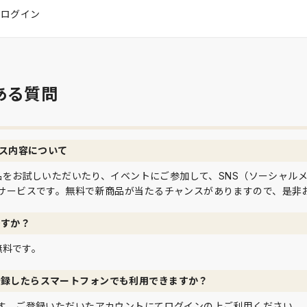
はログイン
ある質問
ビス内容について
て商品をお試しいただいたり、イベントにご参加して、SNS（ソーシャル
サービスです。無料で新商品が当たるチャンスがありますので、是非
ですか？
は無料です。
登録したらスマートフォンでも利用できますか？
す。ご登録いただいたアカウントにてログインの上ご利用ください。