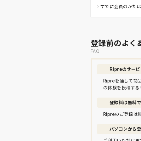
すでに会員のかた
登録前のよく
FAQ
Ripreのサー
Ripreを通し
の体験を投稿する
登録料は無料
Ripreのご登録
パソコンから
ご利用いただけま