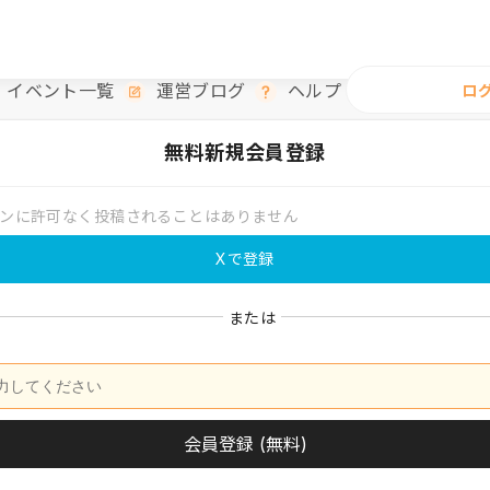
イベント一覧
運営ブログ
ヘルプ
ロ
無料
新規会員登録
ンに許可なく投稿されることはありません
Xで登録
または
会員登録 (無料)