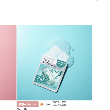
商品＋ポイント
モニター
Yunth