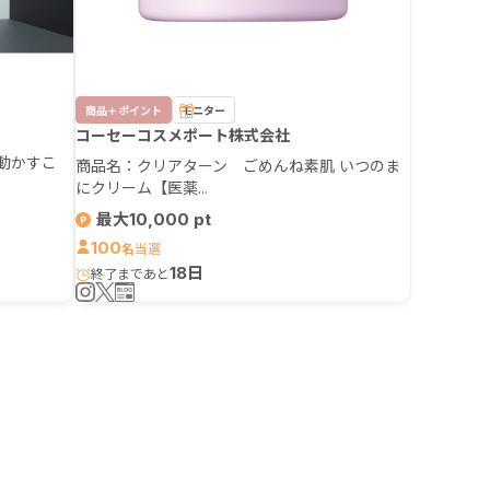
商品＋ポイント
モニター
コーセーコスメポート株式会社
うに動かすこ
商品名：クリアターン ごめんね素肌 いつのま
にクリーム【医薬...
最大10,000
100
名
18日