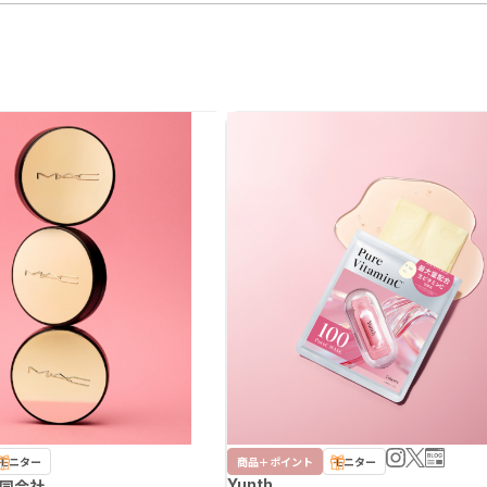
モニター
商品＋ポイント
モニター
Yunth
合同会社