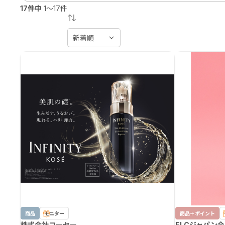
17件中
1～17件
商品
モニター
商品＋ポイント
株式会社コーセー
ELCジャパン