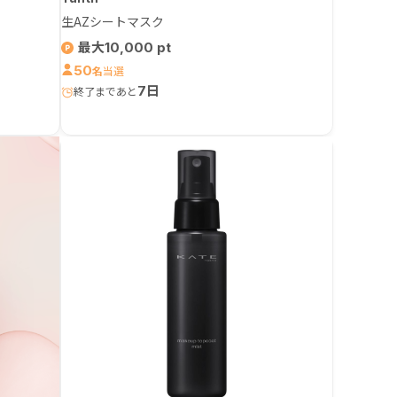
生AZシートマスク
最大10,000
50
名
7日