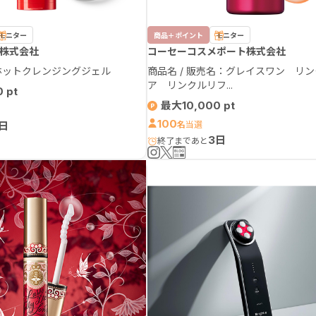
モニター
商品＋ポイント
モニター
株式会社
コーセーコスメポート株式会社
ホットクレンジングジェル
商品名 / 販売名：グレイスワン リ
ア リンクルリフ...
0
最大10,000
100
日
名
3日