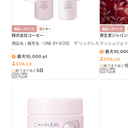
商品＋ポイント
モニター
商品＋ポイント
株式会社コーセー
資生堂ジャパン
商品名 / 販売名：ONE BY KOSÉ ザ リンクレス
ラッシュジェリ
...
最大10,00
最大10,000
50
名
50
名
1
5日