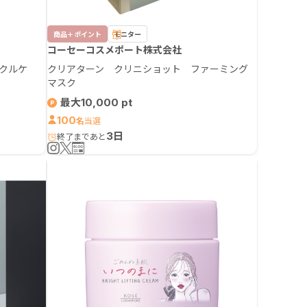
商品＋ポイント
モニター
コーセーコスメポート株式会社
ンクルケ
クリアターン クリニショット ファーミング
マスク
最大10,000
100
名
3日