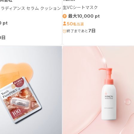
生VCシートマスク
ジオ ラディアンス セラム クッション
最大10,000
0
50
名
7日
0日