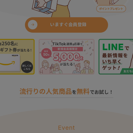
いますぐ会員登録
流行りの人気商品
無料
を
でお試し！
Event