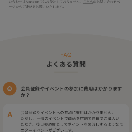
い合わせはAmazonではお受けしておりません。
こちら
のお問い合わせペ
ージからご連絡をお願いいたします。
FAQ
よくある質問
会員登録やイベントの参加に費用はかかります
か？
会員登録やイベントへの参加に費用はかかりません。
ただし、一部のイベントで商品を店舗で自費でご購入い
ただき、後日交通費としてポイントをお渡しするようなモ
ニターイベントがございます。