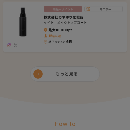
商品＋ポイント
モニター
株式会社カネボウ化粧品
ケイト メイクトップコート
最大
10,000
pt
15
名
当選
6日
終了まであと
もっと見る
How to