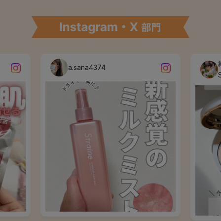
a.sana4374