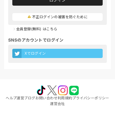
ログイン
不正ログインの被害を防ぐために
会員登録(無料) はこちら
SNSのアカウントでログイン
Xでログイン
ヘルプ
運営ブログ
お問い合わせ
利用規約
プライバシーポリシー
運営会社