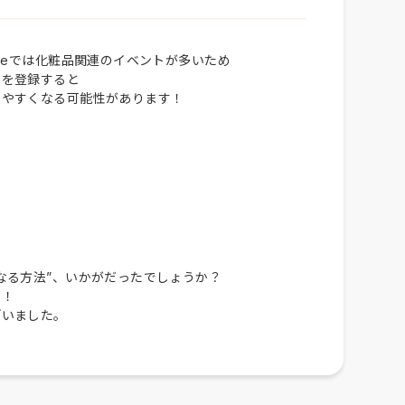
reでは化粧品関連のイベントが多いため
トを登録すると
しやすくなる可能性があります！
なる方法”、いかがだったでしょうか？
す！
ざいました。