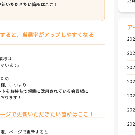
更新
更新いただきたい箇所はここ！
ア
すると、当選率がアップしやすくなる
202
202
業様は
しゃいます。
202
いため
202
員様」
、つまり
ントをお持ちで頻繫に活用されている会員様に
202
ております！
202
ージで更新いただきたい箇所はここ！
202
設定」ページで更新すると