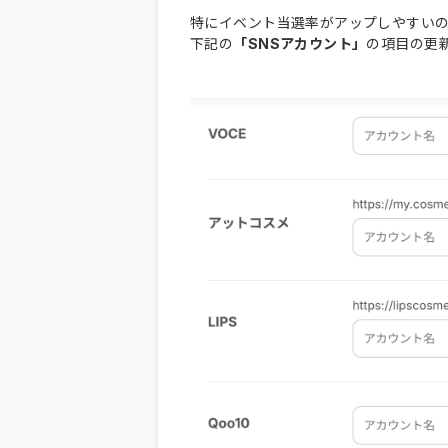
特にイベント当選率がアップしやすい
下記の
「SNSアカウント」
の項目の更