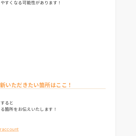
しやすくなる可能性があります！
新いただきたい箇所はここ！
新すると
ある箇所をお伝えいたします！
eraccount