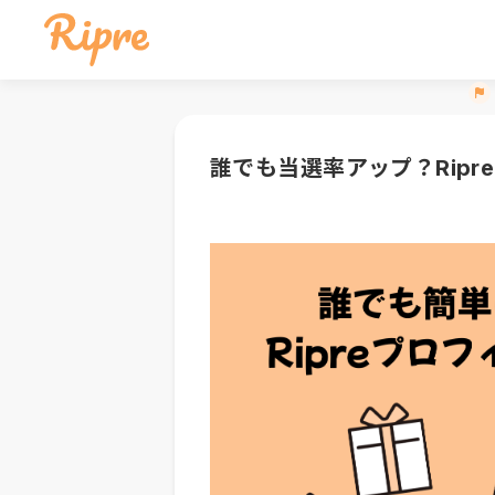
誰でも当選率アップ？Rip