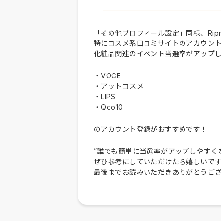
「その他プロフィール設定」同様、Rip
特にコスメ系口コミサイトのアカウン
化粧品関連のイベント当選率がアップ
・VOCE
・アットコスメ
・LIPS
・Qoo10
のアカウント登録がおすすめです！
”誰でも簡単に当選率がアップしやすく
ぜひ参考にしていただけたら嬉しいで
最後までお読みいただきありがとうご