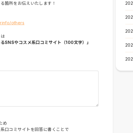
202
ある箇所をお伝えいたします！
202
rinfo/others
202
のは
るSNSやコスメ系口コミサイト（100文字）」
202
202
ため
メ系口コミサイトを回答に書くことで