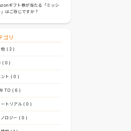
azonギフト券が当たる「ミッシ
ン」はご存じですか？
テゴリ
 ( 2 )
 ( 0 )
ント ( 0 )
 TO ( 6 )
ートリアル ( 0 )
ノロジー ( 0 )