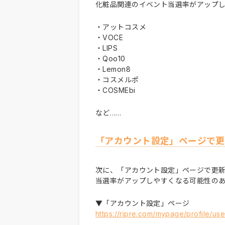
化粧品関連のイベント当選率がアップ
・アットコスメ
・VOCE
・LIPS
・Qoo10
・Lemon8
・コスメルポ
・COSMEbi
など……
「アカウント設定」ページで更
次に、「アカウント設定」ページで更
当選率がアップしやすくなる可能性の
▼「アカウント設定」ページ
https://ripre.com/mypage/profile/us