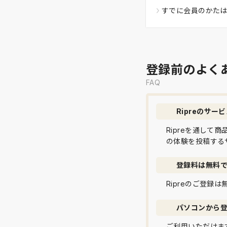
すでに会員のかた
登録前のよく
FAQ
Ripreのサー
Ripreを通し
の体験を投稿する
登録料は無料
Ripreのご登録
パソコンから
ご利用いただけま