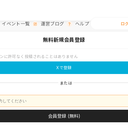
イベント一覧
運営ブログ
ヘルプ
ロ
無料
新規会員登録
ンに許可なく投稿されることはありません
Xで登録
または
会員登録 (無料)