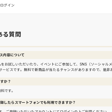
はログイン
ある質問
ビス内容について
て商品をお試しいただいたり、イベントにご参加して、SNS（ソーシャル
サービスです。無料で新商品が当たるチャンスがありますので、是非
ですか？
は無料です。
登録したらスマートフォンでも利用できますか？
す。ご登録いただいたアカウントにてログインの上ご利用ください。