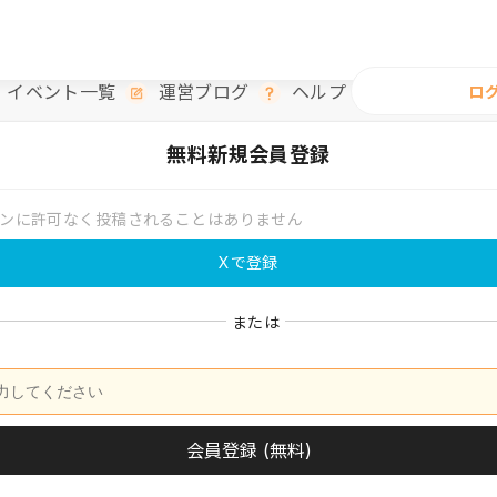
イベント一覧
運営ブログ
ヘルプ
ロ
無料
新規会員登録
ンに許可なく投稿されることはありません
Xで登録
または
会員登録 (無料)