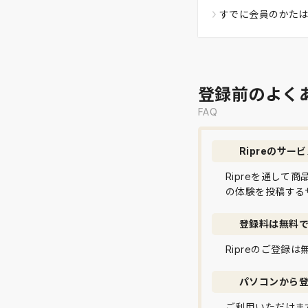
すでに会員のかた
登録前のよく
FAQ
Ripreのサー
Ripreを通し
の体験を投稿する
登録料は無料
Ripreのご登録
パソコンから
ご利用いただけま