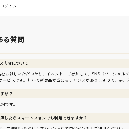
はログイン
ある質問
ビス内容について
て商品をお試しいただいたり、イベントにご参加して、SNS（ソーシャル
サービスです。無料で新商品が当たるチャンスがありますので、是非
ですか？
は無料です。
登録したらスマートフォンでも利用できますか？
す。ご登録いただいたアカウントにてログインの上ご利用ください。