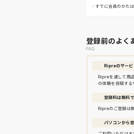
すでに会員のかた
登録前のよく
FAQ
Ripreのサー
Ripreを通し
の体験を投稿する
登録料は無料
Ripreのご登録
パソコンから
ご利用いただけま