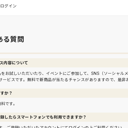
はログイン
ある質問
ビス内容について
て商品をお試しいただいたり、イベントにご参加して、SNS（ソーシャル
サービスです。無料で新商品が当たるチャンスがありますので、是非
ですか？
は無料です。
登録したらスマートフォンでも利用できますか？
す。ご登録いただいたアカウントにてログインの上ご利用ください。