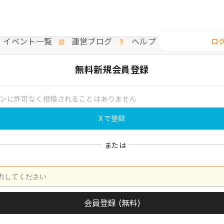
イベント一覧
運営ブログ
ヘルプ
ロ
無料
新規会員登録
ンに許可なく投稿されることはありません
Xで登録
または
会員登録 (無料)