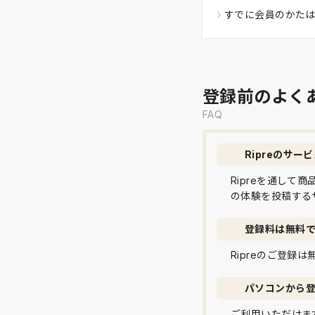
すでに会員のかた
登録前のよく
FAQ
Ripreのサー
Ripreを通し
の体験を投稿する
登録料は無料
Ripreのご登録
パソコンから
ご利用いただけま