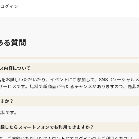
はログイン
ある質問
ビス内容について
て商品をお試しいただいたり、イベントにご参加して、SNS（ソーシャル
サービスです。無料で新商品が当たるチャンスがありますので、是非
ですか？
は無料です。
登録したらスマートフォンでも利用できますか？
す。ご登録いただいたアカウントにてログインの上ご利用ください。