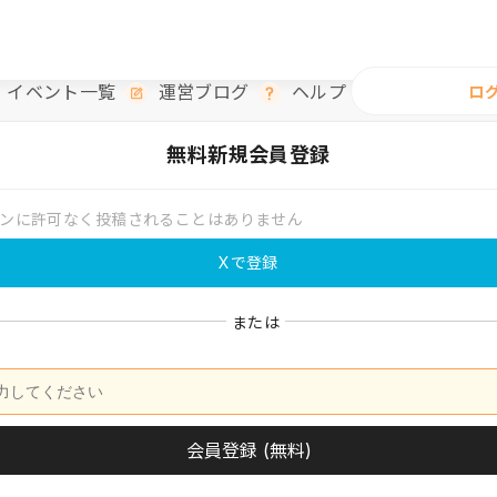
イベント一覧
運営ブログ
ヘルプ
ロ
無料
新規会員登録
ンに許可なく投稿されることはありません
Xで登録
または
会員登録 (無料)