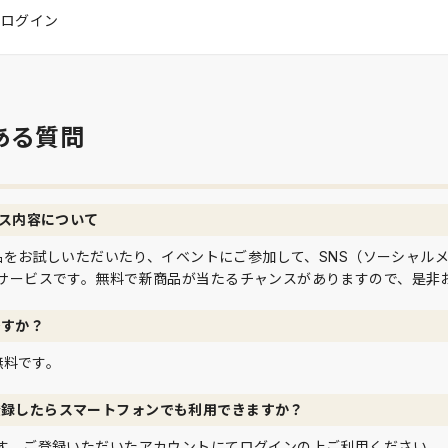
はログイン
ある質問
ビス内容について
て商品をお試しいただいたり、イベントにご参加して、SNS（ソーシャル
サービスです。無料で新商品が当たるチャンスがありますので、是非
ですか？
は無料です。
登録したらスマートフォンでも利用できますか？
す。ご登録いただいたアカウントにてログインの上ご利用ください。