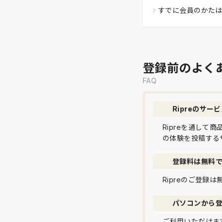
すでに会員のかた
登録前のよく
FAQ
Ripreのサー
Ripreを通し
の体験を投稿する
登録料は無料
Ripreのご登録
パソコンから
ご利用いただけま