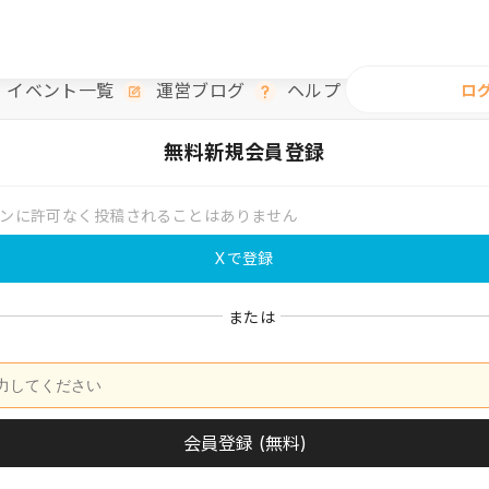
イベント一覧
運営ブログ
ヘルプ
ロ
無料
新規会員登録
ンに許可なく投稿されることはありません
Xで登録
または
会員登録 (無料)