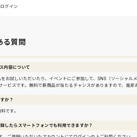
はログイン
ある質問
ビス内容について
て商品をお試しいただいたり、イベントにご参加して、SNS（ソーシャル
サービスです。無料で新商品が当たるチャンスがありますので、是非
ですか？
は無料です。
登録したらスマートフォンでも利用できますか？
す。ご登録いただいたアカウントにてログインの上ご利用ください。