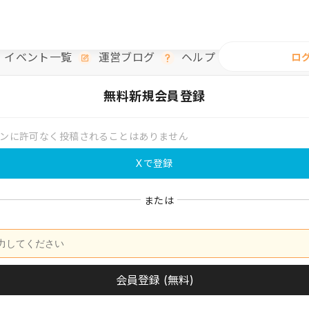
イベント一覧
運営ブログ
ヘルプ
ロ
無料
新規会員登録
ンに許可なく投稿されることはありません
Xで登録
または
会員登録 (無料)