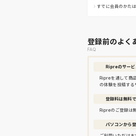
すでに会員のかた
登録前のよく
FAQ
Ripreのサー
Ripreを通し
の体験を投稿する
登録料は無料
Ripreのご登録
パソコンから
ご利用いただけま