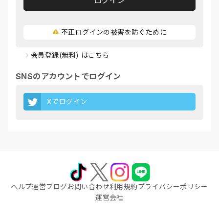
ログイン
不正ログインの被害を防ぐために
会員登録(無料) はこちら
SNSのアカウントでログイン
Xでログイン
ヘルプ
運営ブログ
お問い合わせ
利用規約
プライバシーポリシー
運営会社