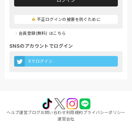
ログイン
不正ログインの被害を防ぐために
会員登録(無料) はこちら
SNSのアカウントでログイン
Xでログイン
ヘルプ
運営ブログ
お問い合わせ
利用規約
プライバシーポリシー
運営会社