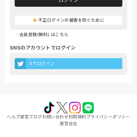
ログイン
不正ログインの被害を防ぐために
会員登録(無料) はこちら
SNSのアカウントでログイン
Xでログイン
ヘルプ
運営ブログ
お問い合わせ
利用規約
プライバシーポリシー
運営会社