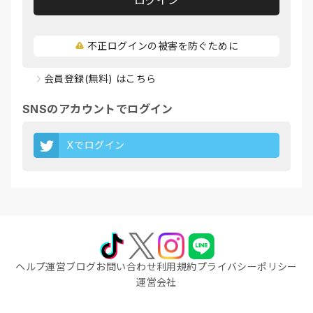
ログイン
不正ログインの被害を防ぐために
会員登録(無料) はこちら
SNSのアカウントでログイン
Xでログイン
ヘルプ
運営ブログ
お問い合わせ
利用規約
プライバシーポリシー
運営会社