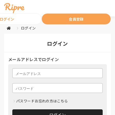
ログイン
会員登録
ログイン
ログイン
メールアドレスでログイン
パスワードお忘れの方はこちら