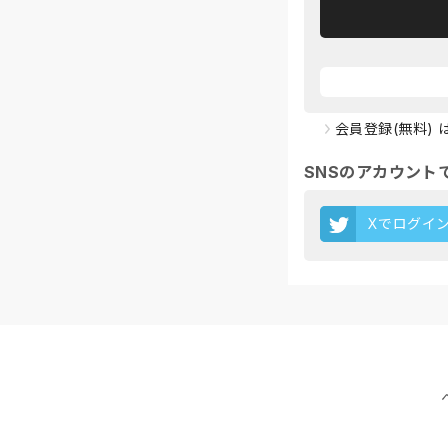
会員登録(無料) 
SNSのアカウント
Xでログイ