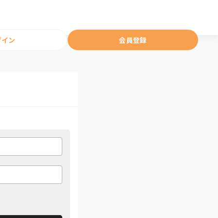
グイン
会員登録