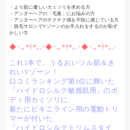
・より肌に優しいカミソリを求める方
・アンダーヘアの「毛量」にお悩みの方
・アンダーヘアのチクチク感を不快に感じている方
・脱毛サロンでVゾーンのお手入れをするのが恥ず
かしい方
◆･.｡*†*｡.･◆･.｡*†*｡.･◆･.｡*†*｡.･
これ1本で、うるおいツル肌＆き
れいVゾーン！
口コミランキング第1位に輝いた
「ハイドロシルク敏感肌用」のボ
ディ用カミソリに、
新たにビキニライン用の電動トリ
マーが付いた
「ハイドロシルクトリムスタイ