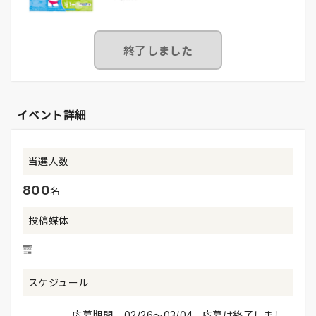
終了しました
イベント詳細
当選人数
800
名
投稿媒体
スケジュール
応募期間
02/26〜03/04 応募は終了しまし