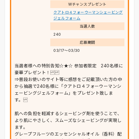
Wチャンスプレゼント
クアトロ４フォーウーマンシェービング
ジェルフォーム
当選人数
240
応募期間
03/17〜03/30
当選者様への特別告知☆★☆ 参加者限定 240名様に
豪華プレゼント！
⇒普段お使いのサイト等に感想をご記載頂いた方の中
から抽選で240名様に「クアトロ４フォーウーマンシ
ェービングジェルフォーム」をプレゼント致しま
す。
肌への負担を軽減するシェービング剤を使うことで、
より肌にやさしく、スムーズなシェービングが実現し
ます。
グレープフルーツのエッセンシャルオイル（香料）配