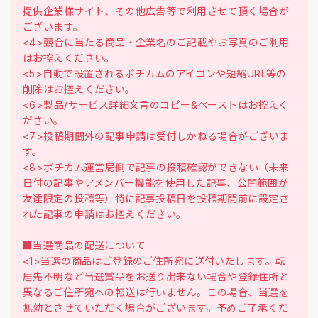
提供企業様サイト、その他広告等で利用させて頂く場合が
ございます。
<4>競合に当たる商品・企業名のご記載やお写真のご利用
はお控えください。
<5>自動で設置されるポチカムのアイコンや短縮URL等の
削除はお控えください。
<6>製品/サービス詳細文言のコピー&ペーストはお控えく
ださい。
<7>投稿期間外の記事申請は受付しかねる場合がございま
す。
<8>ポチカム運営局側で記事の投稿確認ができない（未来
日付の記事やアメンバー機能を使用した記事、公開範囲が
友達限定の投稿等）特に記事投稿日を投稿期間前に設定さ
れた記事の申請はお控えください。
■当選商品の配送について
<1>当選の商品はご登録のご住所宛に送付いたします。転
居先不明など当選賞品をお送り出来ない場合や登録住所と
異なるご住所宛への転送は行いません。この場合、当選を
無効とさせていただく場合がございます。予めご了承くだ