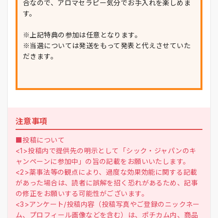
合なので、アロマセラピー気分でお手入れを楽しめま
す。
※上記特典の参加は任意となります。
※当選については発送をもって発表と代えさせていた
だきます。
注意事項
■投稿について
<1>投稿内で提供先の明示として「シック・ジャパンのキ
ャンペーンに参加中」の旨の記載をお願いいたします。
<2>薬事法等の観点により、過度な効果効能に関する記載
があった場合は、読者に誤解を招く恐れがあるため、記事
の修正をお願いする可能性がございます。
<3>アンケート/投稿内容（投稿写真やご登録のニックネー
ム、プロフィール画像などを含む）は、ポチカム内、商品