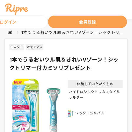
ログイン
会員登録
1本でうるおいツル肌＆きれいVゾーン！シックトリマー付カミソリプレゼント
モニター
Wチャンス
1本でうるおいツル肌＆きれいVゾーン！シッ
クトリマー付カミソリプレゼント
体験していただくもの
ハイドロシルクトリムスタイル
ホルダー
シック・ジャパン