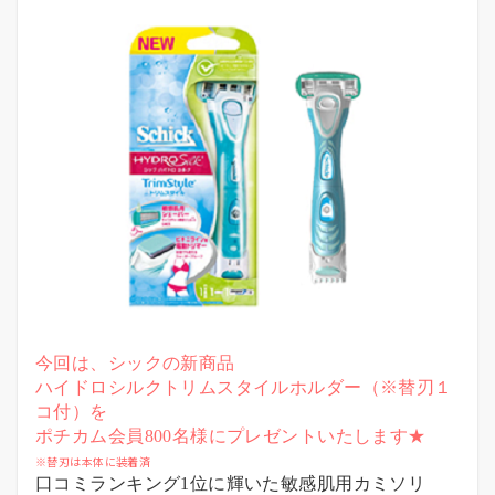
今回は、シックの新商品
ハイドロシルクトリムスタイルホルダー（※替刃１
コ付）
を
ポチカム会員800
名様にプレゼントいたします★
※替刃は本体に装着済
口コミランキング1位に輝いた敏感肌用カミソリ