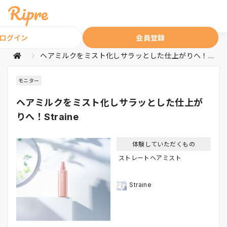
ログイン
会員登録
ヘアミルクをミスト化しサラッとした仕上がりへ！Straine
モニター
ヘアミルクをミスト化しサラッとした仕上が
りへ！Straine
体験していただくもの
ストレートヘアミスト
Straine