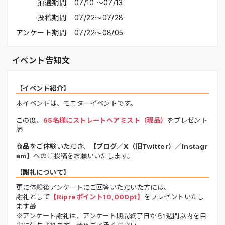
抽選期間
07/10 〜07/13
投稿期間
07/22〜07/28
アンケート期間
07/22〜08/05
イベント告知文
【イベント紹介】
本イベントは、モニターイベントです。
この度、
65名様にストレートヘアミスト（現品）
をプレゼント
🎁
商品をご体験いただき、
【ブログ／X（旧Twitter）／Instagr
am】
へのご投稿をお願いいたします。
【謝礼について】
更に体験後アンケートにご回答いただいた方には、
謝礼として
【Ripreポイント10,000pt】
をプレゼントいたし
ます🎁
※アンケート謝礼は、アンケート期間終了日から1週間以内を目