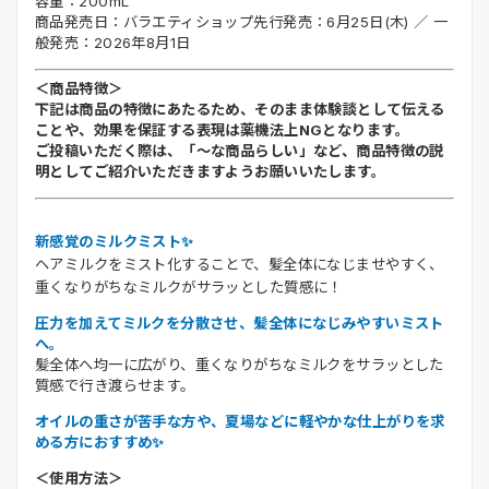
容量：200mL
商品発売日：バラエティショップ先行発売：6月25日(木) ／ 一
般発売：2026年8月1日
＜商品特徴＞
下記は商品の特徴にあたるため、そのまま体験談として伝える
ことや、効果を保証する表現は薬機法上NGとなります。
ご投稿いただく際は、「～な商品らしい」など、商品特徴の説
明としてご紹介いただきますようお願いいたします。
新感覚のミルクミスト✨
ヘアミルクをミスト化することで、髪全体になじませやすく、
重くなりがちなミルクがサラッとした質感に！
圧力を加えてミルクを分散させ、髪全体になじみやすいミスト
へ。
髪全体へ均一に広がり、重くなりがちなミルクをサラッとした
質感で行き渡らせます。
オイルの重さが苦手な方や、夏場などに軽やかな仕上がりを求
める方におすすめ✨
＜使用方法＞