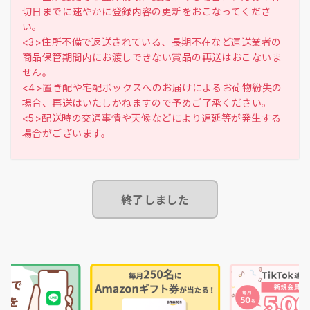
切日までに速やかに登録内容の更新をおこなってくださ
い。
<3>住所不備で返送されている、長期不在など運送業者の
商品保管期間内にお渡しできない賞品の再送はおこないま
せん。
<4>置き配や宅配ボックスへのお届けによるお荷物紛失の
場合、再送はいたしかねますので予めご了承ください。
<5>配送時の交通事情や天候などにより遅延等が発生する
終了しました