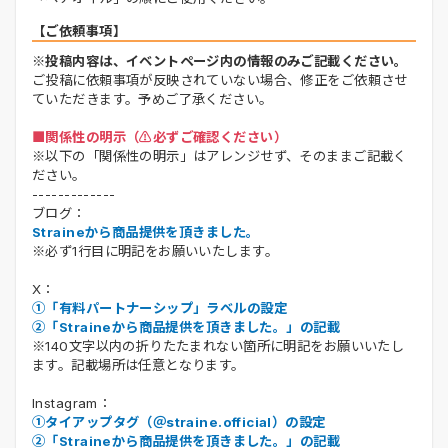
【ご依頼事項】
※投稿内容は、イベントページ内の情報のみご記載ください。
ご投稿に依頼事項が反映されていない場合、修正をご依頼させ
ていただきます。予めご了承ください。
■関係性の明示（⚠️必ずご確認ください）
※以下の「関係性の明示」はアレンジせず、そのままご記載く
ださい。
-------------
ブログ：
Straineから商品提供を頂きました。
※必ず1行目に明記をお願いいたします。
X：
①「有料パートナーシップ」ラベルの設定
②「Straineから商品提供を頂きました。」の記載
※140文字以内の折りたたまれない箇所に明記をお願いいたし
ます。記載場所は任意となります。
Instagram：
①タイアップタグ（＠straine.official）の設定
②「Straineから商品提供を頂きました。」の記載