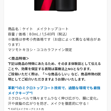
商品名：ケイト メイクトップコート
容量 / 価格：80mL / 1,540円（税込）
※価格は参考小売価格です（お店によって異なる場合があ
ります）
マツモトキヨシ・ココカラファイン限定
＜商品特徴＞
下記は商品の特徴にあたるため、そのまま体験談として伝える
ことや、効果を保証する表現は薬機法上NGとなります。
ご投稿いただく際は、「～な商品らしい」など、商品特徴の説
明としてご紹介いただきますようお願いいたします。
革新*1のミクロトップコート技術で、過酷な環境でも最強
メイクキープ*1
ミクロレベルで隅々までムラなく伸び広がり、膜に変化。
汗や皮脂の広がりを防ぎ、メイクを徹底的に守る！
*1 KATEメイクキープミスト内