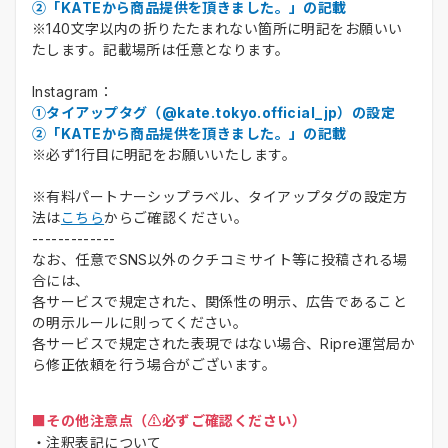
②「KATEから商品提供を頂きました。」の記載
※140文字以内の折りたたまれない箇所に明記をお願いい
たします。記載場所は任意となります。
Instagram：
①タイアップタグ（@kate.tokyo.official_jp）の設定
②「KATEから商品提供を頂きました。」の記載
※必ず1行目に明記をお願いいたします。
※有料パートナーシップラベル、タイアップタグの設定方
法は
こちら
からご確認ください。
-------------
なお、任意でSNS以外のクチコミサイト等に投稿される場
合には、
各サービスで規定された、関係性の明示、広告であること
の明示ルールに則ってください。
各サービスで規定された表現ではない場合、Ripre運営局か
ら修正依頼を行う場合がございます。
■その他注意点（⚠️必ずご確認ください）
・注釈表記について