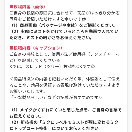
■投稿内容（画像）
ご自身の投稿の雰囲気に合わせて、商品がはっきり分かる
写真をご投稿いただけますと幸いです📷
（1）商品画像（パッケージや本体）をご撮影ください。
（2）実際にミストをかけているところを動画で入れてい
ただき、ミストの細かさをお伝えください。
■投稿内容（キャプション）
ご自身の感想として、使用方法／使用感（テクスチャーな
ど）を記載してください📝
Xでは、スレッド（ツリー）投稿もOKです◎
＜商品特徴＞の内容を記載いただく際、体験談として伝え
ることや、効果を保証する表現は避けていただきますよう
お願いいたします。
「～な製品らしい」などの記載がおすすめです✨
（1）メイクがくずれにくいと感じた点を、ご自身の言葉で
お伝えください。
（2）新技術の「ミクロレベルでミストが膜に変わるミク
ロトップコート技術」についてお伝えください。