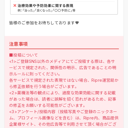
皆様のご参加をお待ちしております🧡
注意事項
■投稿について
<1>ご登録SNS以外のメディアにてご投稿する際は、各サ
ービスで規定された、関係性の明示、広告であることの明
示ルールに則ってください。
各サービスで規定された表現ではない場合、Ripre運営局か
ら修正依頼を行う場合がございます。
<2>薬機法等の観点により、過度な効果効能に関する記載
があった場合は、読者に誤解を招く恐れがあるため、記事
の修正をお願いする可能性がございます。
<3>アンケート/投稿内容（投稿写真やご登録のニックネー
ム、プロフィール画像などを含む）は、Ripre内、商品提供
企業様サイト、その他広告等で利用させて頂く場合がござ