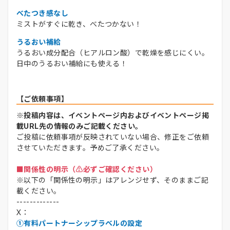
べたつき感なし
ミストがすぐに乾き、べたつかない！
うるおい補給
うるおい成分配合（ヒアルロン酸）で乾燥を感じにくい。
日中のうるおい補給にも使える！
【ご依頼事項】
※投稿内容は、イベントページ内およびイベントページ掲
載URL先の情報のみご記載ください。
ご投稿に依頼事項が反映されていない場合、修正をご依頼
させていただきます。予めご了承ください。
■関係性の明示（⚠️必ずご確認ください）
※以下の「関係性の明示」はアレンジせず、そのままご記
載ください。
-------------
X：
①有料パートナーシップラベルの設定