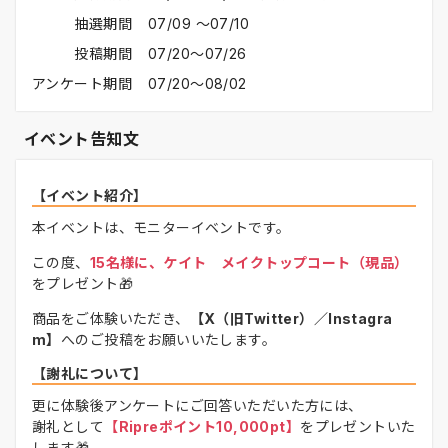
抽選期間
07/09 〜07/10
投稿期間
07/20〜07/26
アンケート期間
07/20〜08/02
イベント告知文
【イベント紹介】
本イベントは、モニターイベントです。
この度、
15名様に、ケイト メイクトップコート（現品）
をプレゼント🎁
商品をご体験いただき、
【X（旧Twitter）／Instagra
m】
へのご投稿をお願いいたします。
【謝礼について】
更に体験後アンケートにご回答いただいた方には、
謝礼として
【Ripreポイント10,000pt】
をプレゼントいた
します🎁