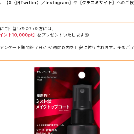
、
【X（旧Twitter）／Instagram】
や
【クチコミサイト】
へのご投
にご回答いただいた方には、
ポイント10,000pt】
をプレゼントいたします🎁
アンケート期間終了日から1週間以内を目安に付与されます。予めご