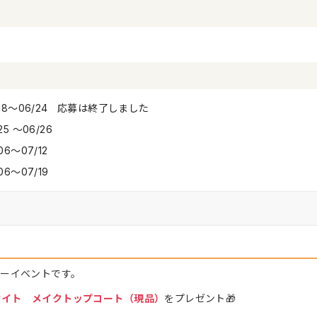
/18〜06/24 応募は終了しました
25 〜06/26
06〜07/12
06〜07/19
ーイベントです。
ケイト メイクトップコート（現品）
をプレゼント🎁