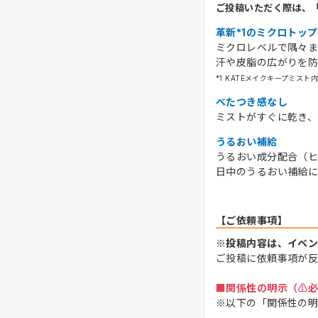
ご投稿いただく際は、
革新*1のミクロトッ
ミクロレベルで隅々ま
汗や皮脂の広がりを防
*1 KATEメイクキープミスト
べたつき感なし
ミストがすぐに乾き、
うるおい補給
うるおい成分配合（
日中のうるおい補給
【ご依頼事項】
※投稿内容は、イベン
ご投稿に依頼事項が反
■関係性の明示（⚠️
※以下の「関係性の明
-------------