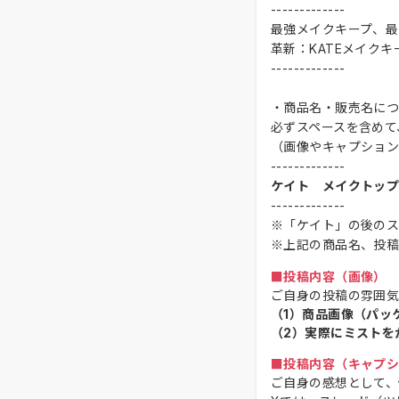
-------------
最強メイクキープ、最
革新：KATEメイク
-------------
・商品名・販売名に
必ずスペースを含めて
（画像やキャプショ
-------------
ケイト メイクトッ
-------------
※「ケイト」の後のス
※上記の商品名、投稿
■投稿内容（画像）
ご自身の投稿の雰囲気
（1）商品画像（パッ
（2）実際にミストを
■投稿内容（キャプ
ご自身の感想として、