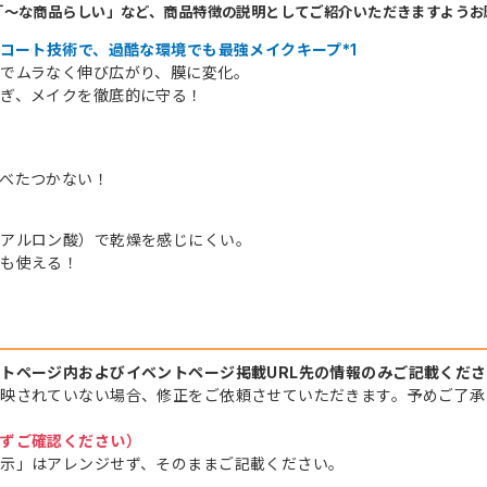
「～な商品らしい」など、商品特徴の説明としてご紹介いただきますようお
プコート技術で、過酷な環境でも最強メイクキープ*1
でムラなく伸び広がり、膜に変化。
ぎ、メイクを徹底的に守る！
内
べたつかない！
ヒアルロン酸）で乾燥を感じにくい。
にも使える！
トページ内およびイベントページ掲載URL先の情報のみご記載くだ
映されていない場合、修正をご依頼させていただきます。予めご了承
必ずご確認ください）
示」はアレンジせず、そのままご記載ください。