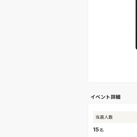
イベント詳細
当選人数
15
名