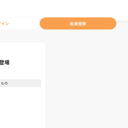
グイン
会員登録
登場
くもの