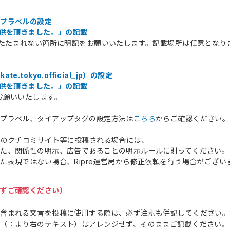
ップラベルの設定
提供を頂きました。」の記載
りたたまれない箇所に明記をお願いいたします。記載場所は任意となり
.tokyo.official_jp）の設定
提供を頂きました。」の記載
お願いいたします。
ップラベル、タイアップタグの設定方法は
こちら
からご確認ください。
外のクチコミサイト等に投稿される場合には、
た、関係性の明示、広告であることの明示ルールに則ってください。
た表現ではない場合、Ripre運営局から修正依頼を行う場合がござい
必ずご確認ください）
が含まれる文言を投稿に使用する際は、必ず注釈も併記してください。
（：より右のテキスト）はアレンジせず、そのままご記載ください。