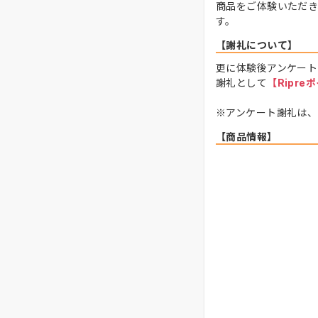
商品をご体験いただき
す。
【謝礼について】
更に体験後アンケート
謝礼として
【Ripre
※アンケート謝礼は、
【商品情報】