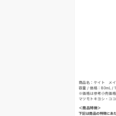
商品名：ケイト メ
容量 / 価格：80mL /
※価格は参考小売価格
マツモトキヨシ・コ
＜商品特徴＞
下記は商品の特徴にあ