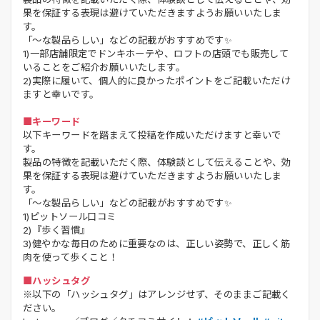
果を保証する表現は避けていただきますようお願いいたしま
す。
「～な製品らしい」などの記載がおすすめです✨
1)一部店舗限定でドンキホーテや、ロフトの店頭でも販売して
いることをご紹介お願いいたします。
2)実際に履いて、個人的に良かったポイントをご記載いただけ
ますと幸いです。
■キーワード
以下キーワードを踏まえて投稿を作成いただけますと幸いで
す。
製品の特徴を記載いただく際、体験談として伝えることや、効
果を保証する表現は避けていただきますようお願いいたしま
す。
「～な製品らしい」などの記載がおすすめです✨
1)ピットソール口コミ
2)『歩く習慣』
3)健やかな毎日のために重要なのは、正しい姿勢で、正しく筋
肉を使って歩くこと！
■ハッシュタグ
※以下の「ハッシュタグ」はアレンジせず、そのままご記載く
ださい。