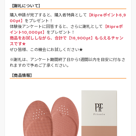
【謝礼について】
購入申請が完了すると、購入者特典として
【Ripreポイント6,9
00pt】
をプレゼント！
体験後アンケートに回答すると、さらに謝礼として
【Ripreポ
イント10,000pt】
をプレゼント！
商品をお試ししながら、合計で【16,900pt】もらえるチャン
スです★
ぜひ皆様、この機会にお試しください★
※謝礼は、アンケート期間終了日から1週間以内を目安に付与さ
れますので予めご了承ください。
【商品情報】