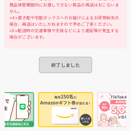
商品保管期間内にお渡しできない賞品の再送はおこないま
せん。
<4>置き配や宅配ボックスへのお届けによるお荷物紛失の
場合、再送はいたしかねますので予めご了承ください。
<5>配送時の交通事情や天候などにより遅延等が発生する
終了しました