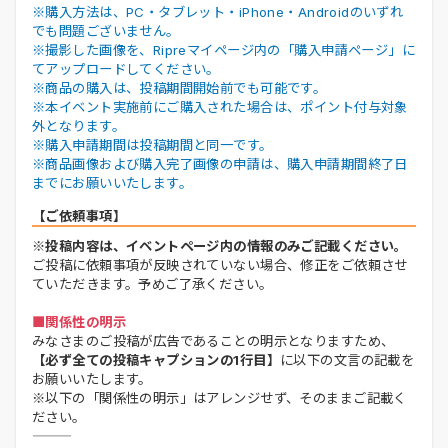
※購入方法は、PC・タブレット・iPhone・Androidのいずれ
でも問題ございません。
※撮影した画像を、Ripreマイページ内の「購入申請ページ」に
てアップロードしてください。
※商品の購入は、投稿期間開始前でも可能です。
※本イベント実施前にご購入された場合は、ポイント付与対象
外となります。
※購入申請期間は投稿期間と同一です。
※商品画像および購入完了画像の申請は、購入申請期間終了日
までにお願いいたします。
【ご依頼事項】
※投稿内容は、イベントページ内の情報のみご記載ください。
ご投稿に依頼事項が反映されていない場合、修正をご依頼させ
ていただきます。予めご了承ください。
■関係性の明示
みなさまのご投稿が広告であることの明示となりますため、
【必ず全ての投稿キャプションの1行目】
に以下の文言の記載を
お願いいたします。
※以下の「関係性の明示」はアレンジせず、そのままご記載く
ださい。