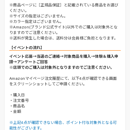
※商品ページに［正規品保証］と記載されている商品をお選び
ください。
※サイズの指定はございません。
※カラー指定はございません。
※Amazon(ブランド公式サイト)以外でのご購入は対象外とな
りますのでご注意ください。
※送料が発生した場合は、送料分は会員様ご負担となります。
【イベントの流れ】
イベント応募→当選のご連絡→対象商品を購入→体験＆購入申
請→アンケートご回答
※店頭でのご購入は対象外となりますのでご注意ください。
Amazonマイページ注文履歴にて、以下4点が確認できる画面
をスクリーンショットしてご申請ください。
・購入日
・注文番号
・商品名
・金額
※上記4点が確認できない場合、ポイント付与対象外となる可
能性がございます。