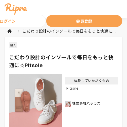
ログイン
会員登録
こだわり設計のインソールで毎日をもっと快適に☆Pitsole
購入
こだわり設計のインソールで毎日をもっと快
適に☆Pitsole
体験していただくもの
Pitsole
株式会社バッカス