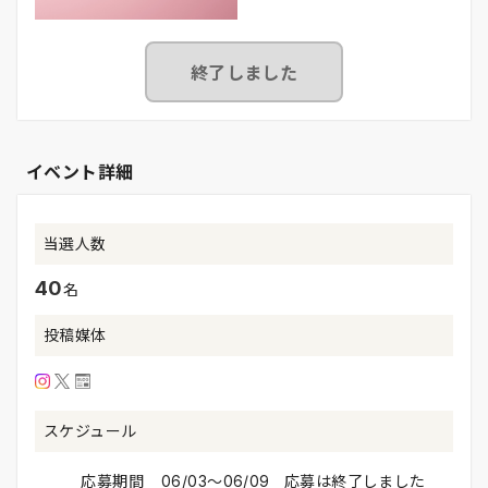
終了しました
イベント詳細
当選人数
40
名
投稿媒体
スケジュール
応募期間
06/03〜06/09 応募は終了しました