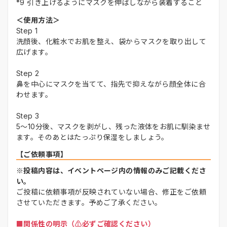
*9 引き上げるようにマスクを伸ばしながら装着すること
＜使用方法＞
Step 1
洗顔後、化粧水でお肌を整え、袋からマスクを取り出して
広げます。
Step 2
鼻を中心にマスクを当てて、指先で抑えながら顔全体に合
わせます。
Step 3
5～10分後、マスクを剥がし、残った液体をお肌に馴染ませ
ます。そのあとはたっぷり保湿をしましょう。
【ご依頼事項】
※投稿内容は、イベントページ内の情報のみご記載くださ
い。
ご投稿に依頼事項が反映されていない場合、修正をご依頼
させていただきます。予めご了承ください。
■関係性の明示（⚠️必ずご確認ください）