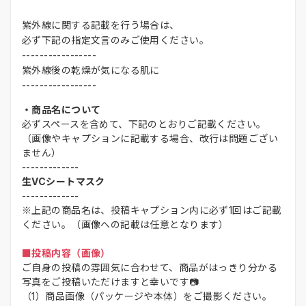
紫外線に関する記載を行う場合は、
必ず下記の指定文言のみご使用ください。
-----------------
紫外線後の乾燥が気になる肌に
-----------------
・商品名について
必ずスペースを含めて、下記のとおりご記載ください。
（画像やキャプションに記載する場合、改行は問題ござい
ません）
-------------
生VCシートマスク
-------------
※上記の商品名は、投稿キャプション内に必ず1回はご記載
ください。（画像への記載は任意となります）
■投稿内容（画像）
ご自身の投稿の雰囲気に合わせて、商品がはっきり分かる
写真をご投稿いただけますと幸いです📷
（1）商品画像（パッケージや本体）をご撮影ください。