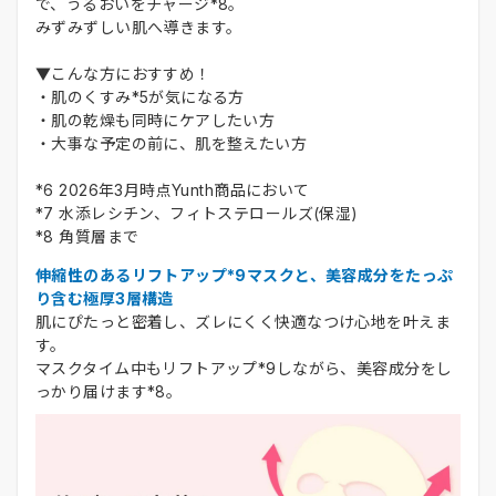
で、うるおいをチャージ*8。
みずみずしい肌へ導きます。
▼こんな方におすすめ！
・肌のくすみ*5が気になる方
・肌の乾燥も同時にケアしたい方
・大事な予定の前に、肌を整えたい方
*6 2026年3月時点Yunth商品において
*7 水添レシチン、フィトステロールズ(保湿)
*8 角質層まで
伸縮性のあるリフトアップ*9マスクと、美容成分をたっぷ
り含む極厚3層構造
肌にぴたっと密着し、ズレにくく快適なつけ心地を叶えま
す。
マスクタイム中もリフトアップ*9しながら、美容成分をし
っかり届けます*8。