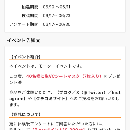
抽選期間
06/10 〜06/11
投稿期間
06/17〜06/23
アンケート期間
06/17〜06/30
イベント告知文
【イベント紹介】
本イベントは、モニターイベントです。
この度、
40名様に生VCシートマスク（7枚入り）
をプレゼ
ント🎁
商品をご体験いただき、
【ブログ／X（旧Twitter）／Inst
agram】
や
【クチコミサイト】
へのご投稿をお願いいたし
ます。
【謝礼について】
更に体験後アンケートにご回答いただいた方には、
謝礼として
【Ripreポイント10,000pt】
をプレゼントいた