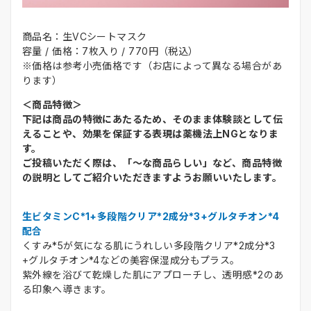
商品名：生VCシートマスク
容量 / 価格：7枚入り / 770円（税込）
※価格は参考小売価格です（お店によって異なる場合があ
ります）
＜商品特徴＞
下記は商品の特徴にあたるため、そのまま体験談として伝
えることや、効果を保証する表現は薬機法上NGとなりま
す。
ご投稿いただく際は、「～な商品らしい」など、商品特徴
の説明としてご紹介いただきますようお願いいたします。
生ビタミンC*1+多段階クリア*2成分*3+グルタチオン*4
配合
くすみ*5が気になる肌にうれしい多段階クリア*2成分*3
+グルタチオン*4などの美容保湿成分もプラス。
紫外線を浴びて乾燥した肌にアプローチし、透明感*2のあ
る印象へ導きます。