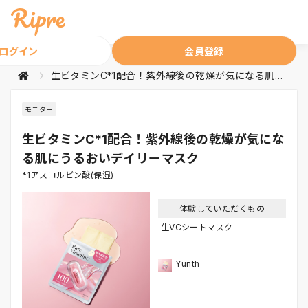
ログイン
会員登録
生ビタミンC*1配合！紫外線後の乾燥が気になる肌にうるおいデイリーマスク
モニター
生ビタミンC*1配合！紫外線後の乾燥が気にな
る肌にうるおいデイリーマスク
*1アスコルビン酸(保湿)
体験していただくもの
生VCシートマスク
Yunth