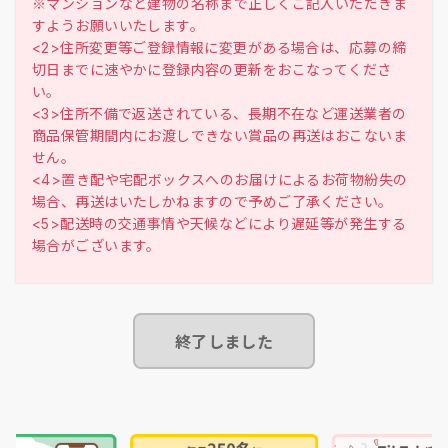
※マンションなど建物の名称まで正しくご記入いただきま
すようお願いいたします。
<2>住所変更等ご登録情報に変更がある場合は、応募の締
切日までに速やかに登録内容の更新をおこなってくださ
い。
<3>住所不備で返送されている、長期不在など運送業者の
商品保管期間内にお渡しできない賞品の再送はおこないま
せん。
<4>置き配や宅配ボックスへのお届けによるお荷物紛失の
場合、再送はいたしかねますので予めご了承ください。
<5>配送時の交通事情や天候などにより遅延等が発生する
終了しました