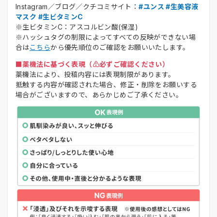
Instagram／ブログ／クチコミサイト：
#ユンス #生美容液
マスク #生ビタミンC
※生ビタミンC：アスコルビン酸(保湿)
※ハッシュタグの制限によってすべての反映ができない場
合は
こちら
から優先順位のご確認をお願いいたします。
■薬機法に基づく表現（⚠️必ずご確認ください）
薬機法により、投稿内容には表現制限があります。
抵触する内容が確認された場合、修正・削除をお願いする
場合がございますので、あらかじめご了承ください。