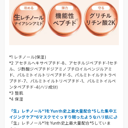
*1 レチノール(保湿)
*2 アセチルヘキサペプチド-8、アセチルジペプチド-1セチ
ル、ジ酢酸ジペプチドジアミノブチロイルベンジルアミ
ド、パルミトイルトリペプチド-5、パルミトイルテトラペ
プチド-7、パルミトイルトリペプチド-1、パルミトイルペ
ンタペプチド-4(ハリ成分)
*3 整肌
*4 保湿
「生」レチノール*1をYunth史上最大量配合*5した集中エ
イジングケア*6マスクでぐっすり眠ったようなハリ肌に🌙
「生」レチノール*1をYunth史上最大量配合*5していま