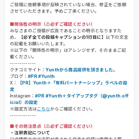
ご投稿に依頼事項が反映されていない場合、修正をご依頼
させていただきます。予めご了承ください。
■関係性の明示（⚠️必ずご確認ください）
みなさまのご投稿が広告であることの明示となりますた
め、
【必ず全ての投稿キャプションの1行目に】
以下の文言
の記載をお願いいたします。
※以下の「関係性の明示」はアレンジせず、そのままご記
載ください。
-------------
クチコミサイト：
Yunthから商品提供を頂きました。
ブログ：
#PR #Yunth
X：
【PR】Yunth＋「有料パートナーシップ」ラベルの設
定
Instagram：
#PR #Yunth＋タイアップタグ（@yunth.off
icial）の設定
※設定方法は
こちら
からご確認ください。
-------------
■その他注意点（⚠️必ずご確認ください）
・注釈表記について