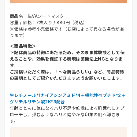
商品名：生VAシートマスク
容量 / 価格：7枚入り / 880円（税込）
※価格は参考小売価格です（お店によって異なる場合があ
ります）
＜商品特徴＞
下記は商品の特徴にあたるため、そのまま体験談として伝
えることや、効果を保証する表現は薬機法上NGとなりま
す。
ご投稿いただく際は、「～な商品らしい」など、商品特徴
の説明としてご紹介いただきますようお願いいたします。
生レチノール*1ナイアシンアミド*4＋機能性ペプチド*2＋
グリチルリチン酸2K*3配合
年齢とともに気になるハリ不足や乾燥による肌荒れにアプ
ローチし、弾むようなハリと健やかな印象の肌へ導きま
す。