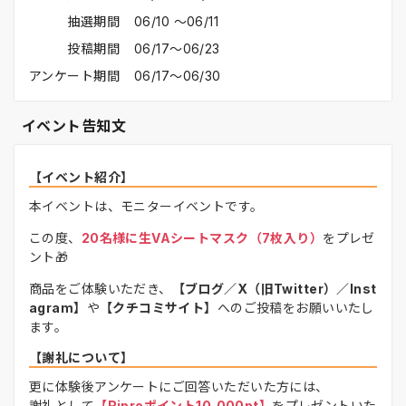
抽選期間
06/10 〜06/11
投稿期間
06/17〜06/23
アンケート期間
06/17〜06/30
イベント告知文
【イベント紹介】
本イベントは、モニターイベントです。
この度、
20名様に生VAシートマスク（7枚入り）
をプレゼ
ント🎁
商品をご体験いただき、
【ブログ／X（旧Twitter）／Inst
agram】
や
【クチコミサイト】
へのご投稿をお願いいたし
ます。
【謝礼について】
更に体験後アンケートにご回答いただいた方には、
謝礼として
【Ripreポイント10,000pt】
をプレゼントいた