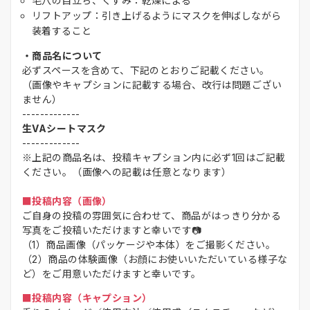
毛穴の目立ち、くすみ：乾燥による
リフトアップ：引き上げるようにマスクを伸ばしながら
装着すること
・商品名について
必ずスペースを含めて、下記のとおりご記載ください。
（画像やキャプションに記載する場合、改行は問題ござい
ません）
-------------
生VAシートマスク
-------------
※上記の商品名は、投稿キャプション内に必ず1回はご記載
ください。（画像への記載は任意となります）
■投稿内容（画像）
ご自身の投稿の雰囲気に合わせて、商品がはっきり分かる
写真をご投稿いただけますと幸いです📷
（1）商品画像（パッケージや本体）をご撮影ください。
（2）商品の体験画像（お顔にお使いいただいている様子な
ど）をご用意いただけますと幸いです。
■投稿内容（キャプション）