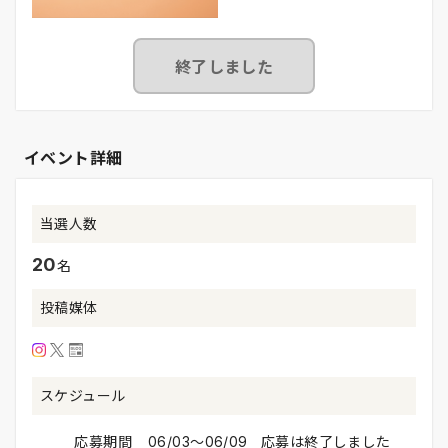
終了しました
イベント詳細
当選人数
20
名
投稿媒体
スケジュール
応募期間
06/03〜06/09 応募は終了しました