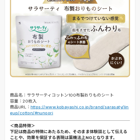
商品名：サラサーティコットン100布製おりものシート
容量：20枚入
商品URL：
https://www.kobayashi.co.jp/brand/sarasaty/lin
eup/cotton/#nunoori
＜商品特徴＞
下記は商品の特徴にあたるため、そのまま体験談として伝える
ことや、効果を保証する表現は薬機法上NGとなります。