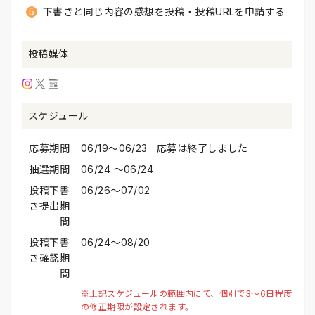
下書きと同じ内容の感想を投稿・投稿URLを申請する
投稿媒体
スケジュール
応募期間
06/19〜06/23 応募は終了しました
抽選期間
06/24 〜06/24
投稿下書
06/26〜07/02
き提出期
間
投稿下書
06/24〜08/20
き確認期
間
※上記スケジュールの範囲内にて、個別で3～6日程度
の修正期限が設定されます。