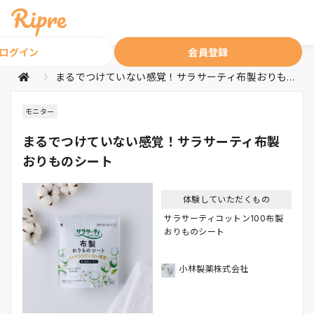
ログイン
会員登録
まるでつけていない感覚！サラサーティ布製おりものシート
モニター
まるでつけていない感覚！サラサーティ布製
おりものシート
体験していただくもの
サラサーティコットン100布製
おりものシート
小林製薬株式会社