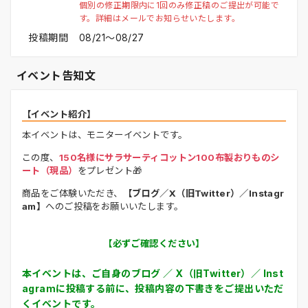
個別の修正期限内に1回のみ修正稿のご提出が可能で
す。詳細はメールでお知らせいたします。
投稿期間
08/21〜08/27
イベント告知文
【イベント紹介】
本イベントは、モニターイベントです。
この度、
150名様にサラサーティコットン100布製おりものシ
ート（現品）
をプレゼント🎁
商品をご体験いただき、
【ブログ／X（旧Twitter）／Instagr
am】
へのご投稿をお願いいたします。
【必ずご確認ください】
本イベントは、ご自身のブログ ／ X（旧Twitter）／ Inst
agramに投稿する前に、投稿内容の下書きをご提出いただ
くイベントです。