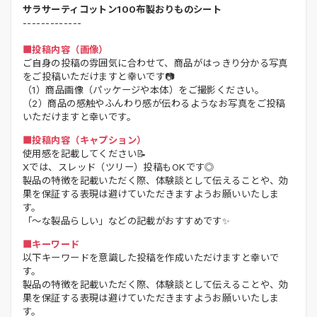
サラサーティコットン100布製おりものシート
-------------
■投稿内容（画像）
ご自身の投稿の雰囲気に合わせて、商品がはっきり分かる写真
をご投稿いただけますと幸いです📷
（1）商品画像（パッケージや本体）をご撮影ください。
（2）商品の感触やふんわり感が伝わるようなお写真をご投稿
いただけますと幸いです。
■投稿内容（キャプション）
使用感を記載してください📝
Xでは、スレッド（ツリー）投稿もOKです◎
製品の特徴を記載いただく際、体験談として伝えることや、効
果を保証する表現は避けていただきますようお願いいたしま
す。
「～な製品らしい」などの記載がおすすめです✨
■キーワード
以下キーワードを意識した投稿を作成いただけますと幸いで
す。
製品の特徴を記載いただく際、体験談として伝えることや、効
果を保証する表現は避けていただきますようお願いいたしま
す。