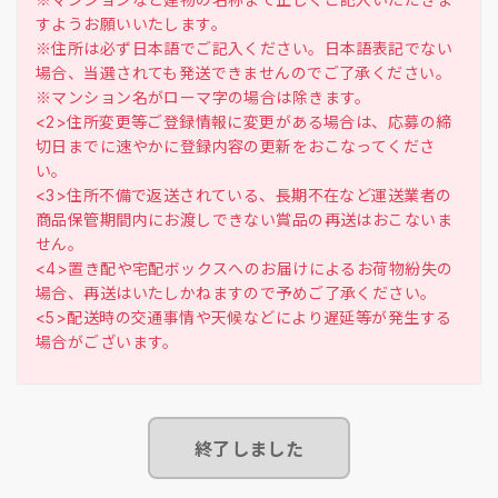
すようお願いいたします。
※住所は必ず日本語でご記入ください。日本語表記でない
場合、当選されても発送できませんのでご了承ください。
※マンション名がローマ字の場合は除きます。
<2>住所変更等ご登録情報に変更がある場合は、応募の締
切日までに速やかに登録内容の更新をおこなってくださ
い。
<3>住所不備で返送されている、長期不在など運送業者の
商品保管期間内にお渡しできない賞品の再送はおこないま
せん。
<4>置き配や宅配ボックスへのお届けによるお荷物紛失の
場合、再送はいたしかねますので予めご了承ください。
<5>配送時の交通事情や天候などにより遅延等が発生する
終了しました