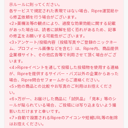
示ルールに則ってください。
各サービスで規定された表現ではない場合、Ripre運営局か
ら修正依頼を行う場合がございます。
<2>薬機法等の観点により、過度な効果効能に関する記載
があった場合は、読者に誤解を招く恐れがあるため、記事
の修正をお願いする可能性がございます。
<3>アンケート/投稿内容（投稿写真やご登録のニックネー
ム、プロフィール画像などを含む）は、Ripre内、商品提供
企業様サイト、その他広告等で利用させて頂く場合がござ
います。
<4>Ripreイベントを通して投稿した投稿物を使用する連絡
が、Ripreを提供するサイバー・バズ以外の企業からあった
場合、Ripre問合せフォームからご連絡ください。
<5>他の商品との比較やお写真のご利用はお控えくださ
い。
<6>万が一、お届けした商品に「試供品」「見本」等のシ
ールが貼られている場合、ご投稿には写り込まないよう撮
影いただけますと幸いです。
<7>自動で設置されるRipreのアイコンや短縮URL等の削除
はお控えください。