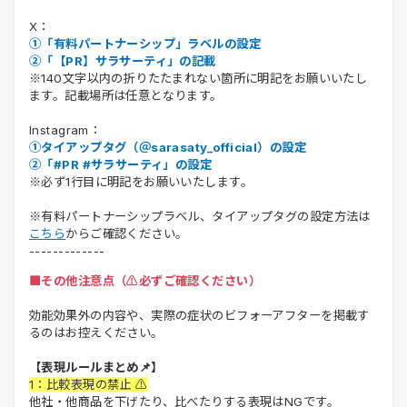
X：
①「有料パートナーシップ」ラベルの設定
②「【PR】サラサーティ」の記載
※140文字以内の折りたたまれない箇所に明記をお願いいたし
ます。記載場所は任意となります。
Instagram：
①タイアップタグ（＠sarasaty_official）の設定
②「#PR #サラサーティ」の設定
※必ず1行目に明記をお願いいたします。
※有料パートナーシップラベル、タイアップタグの設定方法は
こちら
からご確認ください。
-------------
■その他注意点（⚠️必ずご確認ください）
効能効果外の内容や、実際の症状のビフォーアフターを掲載す
るのはお控えください。
【表現ルールまとめ📌】
1：比較表現の禁止 ⚠️
他社・他商品を下げたり、比べたりする表現はNGです。