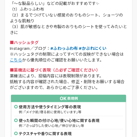
「～な製品らしい」などの記載がおすすめです✨
（1）ふわっふわ布
（2）まるでつけていない感覚のおりものシート、ショーツの
ような肌触り
（3）肌が敏感なときや布製のおりものシートを使ってみたいと
きに
■ハッシュタグ
Instagram／ブログ：
#ふわっふわ布 #かぶれにくい
※ハッシュタグの制限によってすべての反映ができない場合は
こちら
から優先順位のご確認をお願いいたします。
■薬機法に基づく表現（⚠️必ずご確認ください）
薬機法により、投稿内容には表現制限があります。
抵触する内容が確認された場合、修正・削除をお願いする場合
がございますので、あらかじめご了承ください。