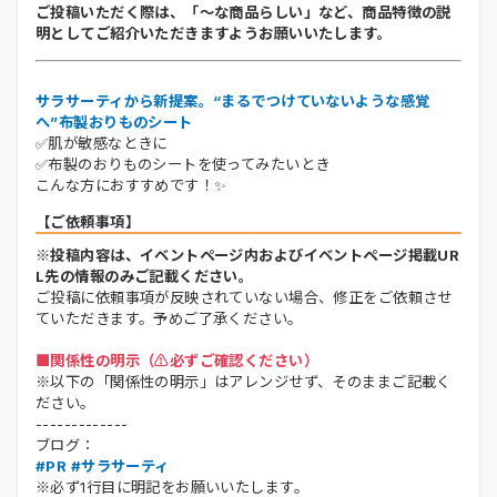
ご投稿いただく際は、「～な商品らしい」など、商品特徴の説
明としてご紹介いただきますようお願いいたします。
サラサーティから新提案。“まるでつけていないような感覚
へ”布製おりものシート
✅肌が敏感なときに
✅布製のおりものシートを使ってみたいとき
こんな方におすすめです！✨
【ご依頼事項】
※投稿内容は、イベントページ内およびイベントページ掲載UR
L先の情報のみご記載ください。
ご投稿に依頼事項が反映されていない場合、修正をご依頼させ
ていただきます。予めご了承ください。
■関係性の明示（⚠️必ずご確認ください）
※以下の「関係性の明示」はアレンジせず、そのままご記載く
ださい。
-------------
ブログ：
#PR #サラサーティ
※必ず1行目に明記をお願いいたします。