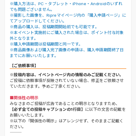
※購入方法は、PC・タブレット・iPhone・Androidのいずれ
でも問題ございません。
※撮影した画像を、Ripreマイページ内の「購入申請ページ」に
てアップロードしてください。
※商品の購入は、投稿期間開始前でも可能です。
※本イベント実施前にご購入された場合は、ポイント付与対象
外となります。
※購入申請期間は投稿期間と同一です。
※商品画像および購入完了画像の申請は、購入申請期間終了日
までにお願いいたします。
【ご依頼事項】
※投稿内容は、イベントページ内の情報のみご記載ください。
ご投稿に依頼事項が反映されていない場合、修正をご依頼させ
ていただきます。予めご了承ください。
■関係性の明示
みなさまのご投稿が広告であることの明示となりますため、
【必ず全ての投稿キャプションの1行目】
に以下の文言の記載を
お願いいたします。
※以下の「関係性の明示」はアレンジせず、そのままご記載く
ださい。