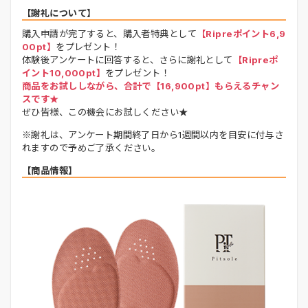
【謝礼について】
購入申請が完了すると、購入者特典として
【Ripreポイント6,9
00pt】
をプレゼント！
体験後アンケートに回答すると、さらに謝礼として
【Ripreポ
イント10,000pt】
をプレゼント！
商品をお試ししながら、合計で【16,900pt】もらえるチャン
スです★
ぜひ皆様、この機会にお試しください★
※謝礼は、アンケート期間終了日から1週間以内を目安に付与さ
れますので予めご了承ください。
【商品情報】