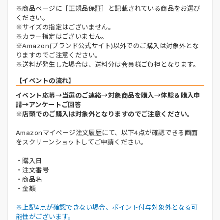
※商品ページに［正規品保証］と記載されている商品をお選び
ください。
※サイズの指定はございません。
※カラー指定はございません。
※Amazon(ブランド公式サイト)以外でのご購入は対象外とな
りますのでご注意ください。
※送料が発生した場合は、送料分は会員様ご負担となります。
【イベントの流れ】
イベント応募→当選のご連絡→対象商品を購入→体験＆購入申
請→アンケートご回答
※店頭でのご購入は対象外となりますのでご注意ください。
Amazonマイページ注文履歴にて、以下4点が確認できる画面
をスクリーンショットしてご申請ください。
・購入日
・注文番号
・商品名
・金額
※上記4点が確認できない場合、ポイント付与対象外となる可
能性がございます。