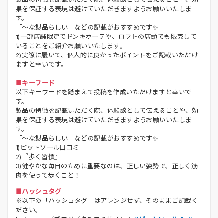
果を保証する表現は避けていただきますようお願いいたしま
す。
「～な製品らしい」などの記載がおすすめです✨
1)一部店舗限定でドンキホーテや、ロフトの店頭でも販売して
いることをご紹介お願いいたします。
2)実際に履いて、個人的に良かったポイントをご記載いただけ
ますと幸いです。
■キーワード
以下キーワードを踏まえて投稿を作成いただけますと幸いで
す。
製品の特徴を記載いただく際、体験談として伝えることや、効
果を保証する表現は避けていただきますようお願いいたしま
す。
「～な製品らしい」などの記載がおすすめです✨
1)ピットソール口コミ
2)『歩く習慣』
3)健やかな毎日のために重要なのは、正しい姿勢で、正しく筋
肉を使って歩くこと！
■ハッシュタグ
※以下の「ハッシュタグ」はアレンジせず、そのままご記載く
ださい。