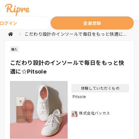
ログイン
会員登録
こだわり設計のインソールで毎日をもっと快適に☆Pitsole
購入
こだわり設計のインソールで毎日をもっと快
適に☆Pitsole
体験していただくもの
Pitsole
株式会社バッカス