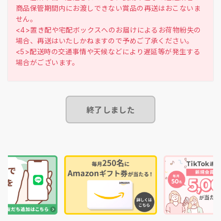
商品保管期間内にお渡しできない賞品の再送はおこないま
せん。
<4>置き配や宅配ボックスへのお届けによるお荷物紛失の
場合、再送はいたしかねますので予めご了承ください。
<5>配送時の交通事情や天候などにより遅延等が発生する
終了しました