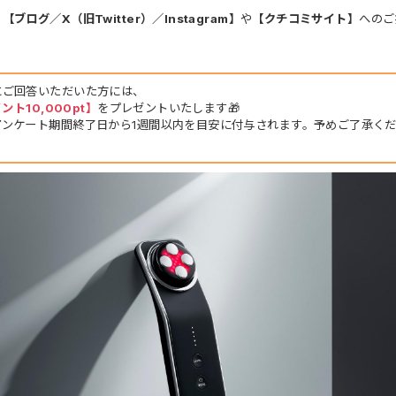
、
【ブログ／X（旧Twitter）／Instagram】
や
【クチコミサイト】
へのご
にご回答いただいた方には、
イント10,000pt】
をプレゼントいたします🎁
アンケート期間終了日から1週間以内を目安に付与されます。予めご了承く