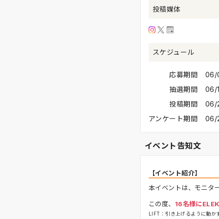
投稿媒体
スケジュール
応募期間
06
抽選期間
06/
投稿期間
06/
アンケート期間
06/
イベント告知文
【イベント紹介】
本イベントは、モニタ
この度、
16名様にELEK
LIFT：引き上げるように動か