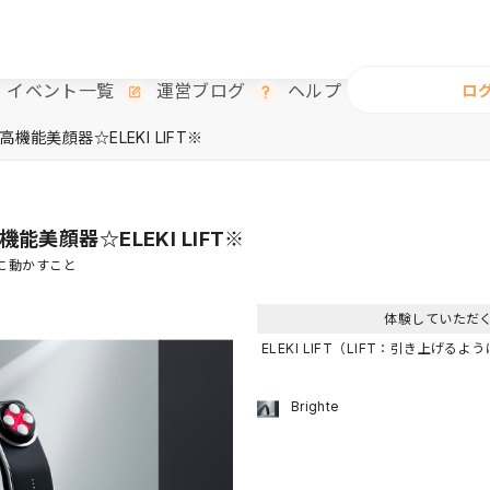
イベント一覧
運営ブログ
ヘルプ
ロ
の高機能美顔器☆ELEKI LIFT※
高機能美顔器☆ELEKI LIFT※
うに動かすこと
体験していただ
ELEKI LIFT（LIFT：引き上げる
Brighte