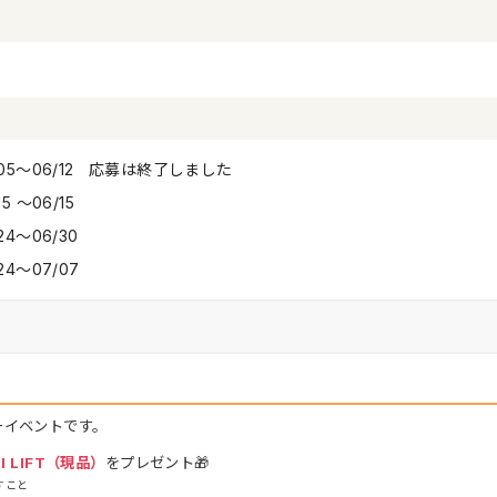
/05〜06/12 応募は終了しました
15 〜06/15
24〜06/30
24〜07/07
ーイベントです。
I LIFT（現品）
をプレゼント🎁
すこと