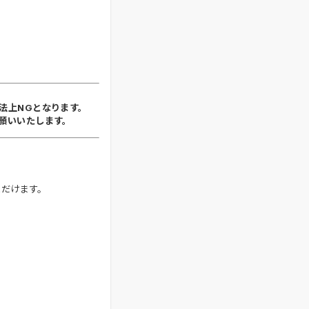
法上NGとなります。
願いいたします。
ただけます。