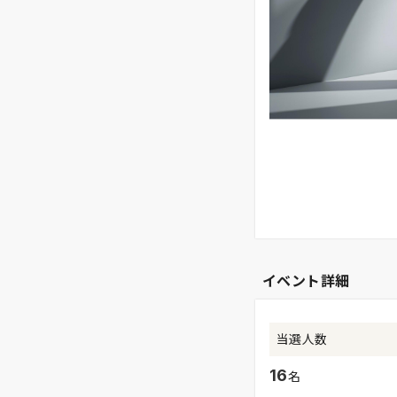
イベント詳細
当選人数
16
名