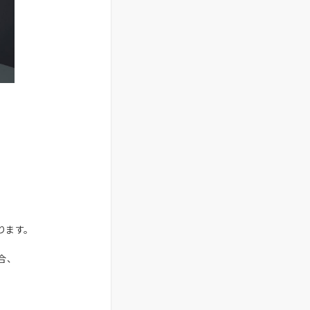
ります。
合、