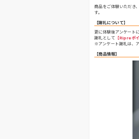
商品をご体験いただき
す。
【謝礼について】
更に体験後アンケート
謝礼として
【Ripreポ
※アンケート謝礼は、
【商品情報】