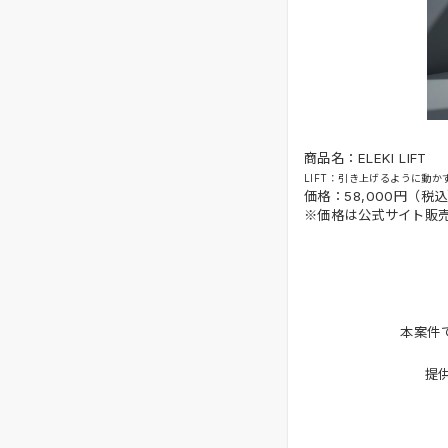
商品名：ELEKI LIFT
LIFT：引き上げるように動か
価格：58,000円（税
※価格は公式サイト販
本案件
提