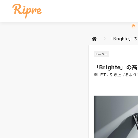
「Brighte」
モニター
「Brighte」の
※LIFT：引き上げるよ