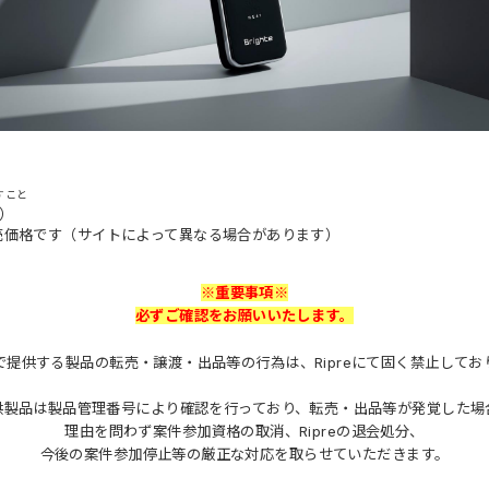
すこと
込）
売価格です（サイトによって異なる場合があります）
※重要事項※
必ずご確認をお願いいたします。
で提供する製品の転売・譲渡・出品等の行為は、Ripreにて固く禁止してお
供製品は製品管理番号により確認を行っており、転売・出品等が発覚した場
理由を問わず案件参加資格の取消、Ripreの退会処分、
今後の案件参加停止等の厳正な対応を取らせていただきます。