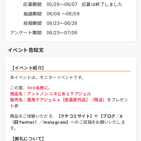
応募期間
05/29〜06/07 応募は終了しました
抽選期間
06/08 〜06/09
投稿期間
06/23〜06/29
アンケート期間
06/23〜07/06
イベント告知文
【イベント紹介】
本イベントは、モニターイベントです。
この度、
100名様に、
商品名：アットノン ニキビあとケアジェル
販売名：薬用ケアジェルａ【医薬部外品】（現品）
をプレゼン
ト🎁
商品をご体験いただき、
【クチコミサイト】
や
【ブログ／X
（旧Twitter）／Instagram】
へのご投稿をお願いいたしま
す。
【謝礼について】