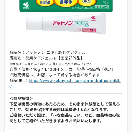
商品名：アットノン ニキビあとケアジェル
販売名：薬用ケアジェルａ【医薬部外品】
※本品は、ニキビあとの凹凸を薄くするものではありません
容量 / 価格：10g / 1,430円 メーカー希望小売価格（税込）
※販売価格は、お店によって異なる場合があります
商品URL：
https://www.kobayashi.co.jp/brand/atnon/nikib
i/
＜商品特徴＞
下記は商品の特徴にあたるため、そのまま体験談として伝える
ことや、効果を保証する表現は薬機法上NGとなります。
ご投稿いただく際は、「～な商品らしい」など、商品特徴の説
明としてご紹介いただきますようお願いいたします。