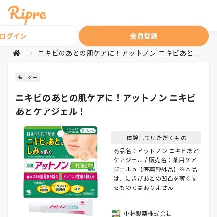
ログイン
会員登録
ニキビのあとの肌ケアに！アットノン ニキビあとケアジェル！
モニター
ニキビのあとの肌ケアに！アットノン ニキビ
あとケアジェル！
体験していただくもの
商品名：アットノン ニキビあと
ケアジェル / 販売名：薬用ケア
ジェルａ【医薬部外品】※本品
は、にきびあとの凹凸を薄くす
るものではありません
小林製薬株式会社