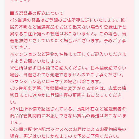
■当選賞品の配送について
<1>当選の賞品はご登録のご住所宛に送付いたします。転
居先不明など当選賞品をお送り出来ない場合や登録住所と
異なるご住所宛への転送はおこないません。この場合、当
選を無効とさせていただく場合がございます。予めご了承
ください。
※マンションなど建物の名称まで正しくご記入いただきま
すようお願いいたします。
※住所は必ず日本語でご記入ください。日本語表記でない
場合、当選されても発送できませんのでご了承ください。
※マンション名がローマ字の場合は除きます。
<2>住所変更等ご登録情報に変更がある場合は、応募の締
切日までに速やかに登録内容の更新をおこなってくださ
い。
<3>住所不備で返送されている、長期不在など運送業者の
商品保管期間内にお渡しできない賞品の再送はおこないま
せん。
<4>置き配や宅配ボックスへのお届けによるお荷物紛失の
場合、再送はいたしかねますので予めご了承ください。