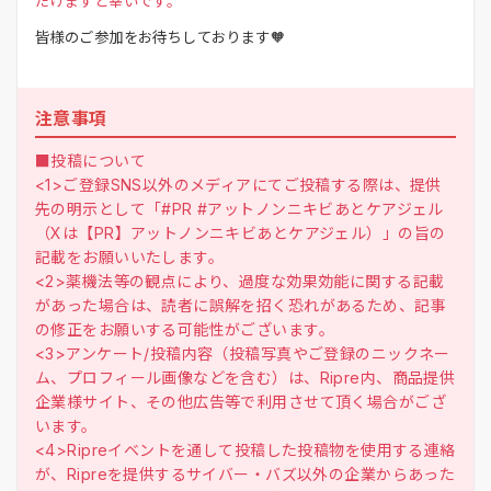
だけますと幸いです。
皆様のご参加をお待ちしております🧡
注意事項
■投稿について
<1>ご登録SNS以外のメディアにてご投稿する際は、提供
先の明示として「#PR #アットノンニキビあとケアジェル
（Xは【PR】アットノンニキビあとケアジェル）」の旨の
記載をお願いいたします。
<2>薬機法等の観点により、過度な効果効能に関する記載
があった場合は、読者に誤解を招く恐れがあるため、記事
の修正をお願いする可能性がございます。
<3>アンケート/投稿内容（投稿写真やご登録のニックネー
ム、プロフィール画像などを含む）は、Ripre内、商品提供
企業様サイト、その他広告等で利用させて頂く場合がござ
います。
<4>Ripreイベントを通して投稿した投稿物を使用する連絡
が、Ripreを提供するサイバー・バズ以外の企業からあった