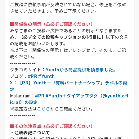
ご投稿に依頼事項が反映されていない場合、修正をご依頼
させていただきます。予めご了承ください。
■関係性の明示（⚠️必ずご確認ください）
みなさまのご投稿が広告であることの明示となりますた
め、
【必ず全ての投稿キャプションの1行目に】
以下の文言
の記載をお願いいたします。
※以下の「関係性の明示」はアレンジせず、そのままご記
載ください。
-------------
クチコミサイト：
Yunthから商品提供を頂きました。
ブログ：
#PR #Yunth
X：
【PR】Yunth＋「有料パートナーシップ」ラベルの設
定
Instagram：
#PR #Yunth＋タイアップタグ（@yunth.off
icial）の設定
※設定方法は
こちら
からご確認ください。
-------------
■その他注意点（⚠️必ずご確認ください）
・注釈表記について