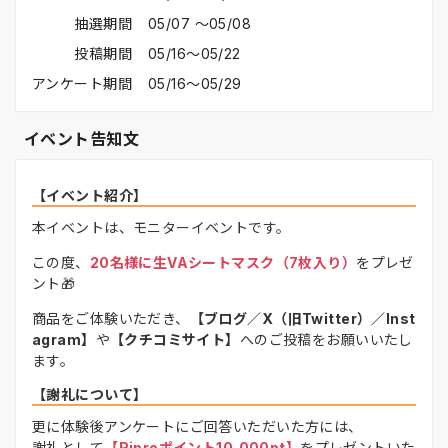
抽選期間
05/07 〜05/08
投稿期間
05/16〜05/22
アンケート期間
05/16〜05/29
イベント告知文
【イベント紹介】
本イベントは、モニターイベントです。
この度、
20名様に生VAシートマスク（7枚入り）
をプレゼ
ント🎁
商品をご体験いただき、
【ブログ／X（旧Twitter）／Inst
agram】
や
【クチコミサイト】
へのご投稿をお願いいたし
ます。
【謝礼について】
更に体験後アンケートにご回答いただいた方には、
謝礼として
【Ripreポイント10,000pt】
をプレゼントいた