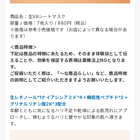
商品名：生VAシートマスク
容量 / 価格：7枚入り / 880円（税込）
※価格は参考小売価格です（お店によって異なる場合があ
ります）
＜商品特徴＞
下記は商品の特徴にあたるため、そのまま体験談として伝
えることや、効果を保証する表現は薬機法上NGとなりま
す。
ご投稿いただく際は、「～な商品らしい」など、商品特徴
の説明としてご紹介いただきますようお願いいたします。
生レチノール*1ナイアシンアミド*4＋機能性ペプチド*2＋
グリチルリチン酸2K*3配合
年齢とともに気になるハリ不足や乾燥による肌荒れにアプ
ローチし、弾むようなハリと健やかな印象の肌へ導きま
す。