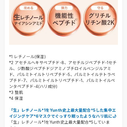
*1 レチノール(保湿)
*2 アセチルヘキサペプチド-8、アセチルジペプチド-1セチ
ル、ジ酢酸ジペプチドジアミノブチロイルベンジルアミ
ド、パルミトイルトリペプチド-5、パルミトイルテトラペ
プチド-7、パルミトイルトリペプチド-1、パルミトイルペ
ンタペプチド-4(ハリ成分)
*3 整肌
*4 保湿
「生」レチノール*1をYunth史上最大量配合*5した集中エ
イジングケア*6マスクでぐっすり眠ったようなハリ肌に🌙
「生」レチノール*1をYunth史上最大量配合*5していま