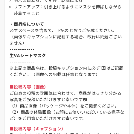
毛穴の目立ち、くすみ：乾燥による
リフトアップ：引き上げるようにマスクを伸ばしながら
装着すること
・商品名について
必ずスペースを含めて、下記のとおりご記載ください。
（画像やキャプションに記載する場合、改行は問題ござい
ません）
-------------
生VAシートマスク
-------------
※上記の商品名は、投稿キャプション内に必ず1回はご記載
ください。（画像への記載は任意となります）
■投稿内容（画像）
ご自身の投稿の雰囲気に合わせて、商品がはっきり分かる
写真をご投稿いただけますと幸いです📷
（1）商品画像（パッケージや本体）をご撮影ください。
（2）商品の体験画像（お顔にお使いいただいている様子な
ど）をご用意いただけますと幸いです。
■投稿内容（キャプション）