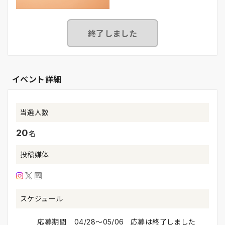
終了しました
イベント詳細
当選人数
20
名
投稿媒体
スケジュール
応募期間
04/28〜05/06 応募は終了しました