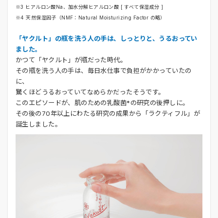
※3 ヒアルロン酸Na、加水分解ヒアルロン酸 [ すべて保湿成分 ]
※4 天然保湿因子（NMF：Natural Moisturizing Factor の略）
「ヤクルト」の瓶を洗う人の手は、しっとりと、うるおってい
ました。
かつて「ヤクルト」が瓶だった時代。
その瓶を洗う人の手は、毎日水仕事で負担がかかっていたの
に、
驚くほどうるおっていてなめらかだったそうです。
このエピソードが、肌のための乳酸菌*の研究の後押しに。
その後の70年以上にわたる研究の成果から「ラクティフル」が
誕生しました。