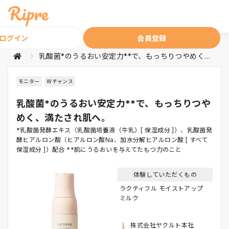
ログイン
会員登録
乳酸菌*のうるおい安定力**で、もっちりつやめく、満たされ肌へ。
モニター
Wチャンス
乳酸菌*のうるおい安定力**で、もっちりつや
めく、満たされ肌へ。
*乳酸菌発酵エキス（乳酸菌培養液（牛乳）[ 保湿成分 ]）、乳酸菌発
酵ヒアルロン酸（ヒアルロン酸Na、加水分解ヒアルロン酸 [ すべて
保湿成分 ]）配合 **肌にうるおいを与えてたもつ力のこと
体験していただくもの
ラクティフル モイストアップ
ミルク
株式会社ヤクルト本社