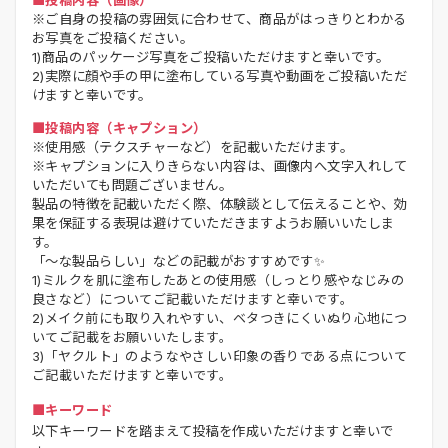
■投稿内容（画像）
※ご自身の投稿の雰囲気に合わせて、商品がはっきりとわかる
お写真をご投稿ください。
1)商品のパッケージ写真をご投稿いただけますと幸いです。
2)実際に顔や手の甲に塗布している写真や動画をご投稿いただ
けますと幸いです。
■投稿内容（キャプション）
※使用感（テクスチャーなど）を記載いただけます。
※キャプションに入りきらない内容は、画像内へ文字入れして
いただいても問題ございません。
製品の特徴を記載いただく際、体験談として伝えることや、効
果を保証する表現は避けていただきますようお願いいたしま
す。
「～な製品らしい」などの記載がおすすめです✨
1)ミルクを肌に塗布したあとの使用感（しっとり感やなじみの
良さなど）についてご記載いただけますと幸いです。
2)メイク前にも取り入れやすい、ベタつきにくいぬり心地につ
いてご記載をお願いいたします。
3)「ヤクルト」のようなやさしい印象の香りである点について
ご記載いただけますと幸いです。
■キーワード
以下キーワードを踏まえて投稿を作成いただけますと幸いで