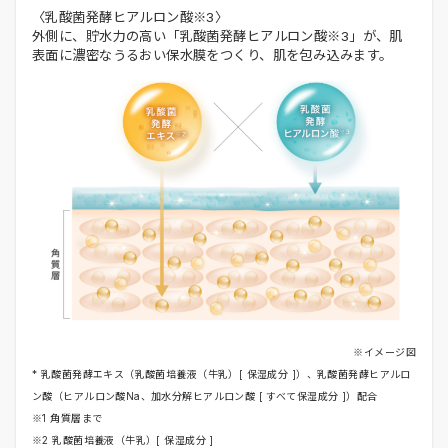
〈乳酸菌発酵ヒアルロン酸※3〉
外側に、貯水力の高い「乳酸菌発酵ヒアルロン酸※3」が、肌
表面に濃密なうるおい保水膜をつくり、肌を包み込みます。
※イメージ図
* 乳酸菌発酵エキス（乳酸菌培養液（牛乳）[ 保湿成分 ]）、乳酸菌発酵ヒアルロ
ン酸（ヒアルロン酸Na、加水分解ヒアルロン酸 [ すべて保湿成分 ]）配合
※1 角質層まで
※2 乳酸菌培養液（牛乳）[ 保湿成分 ]