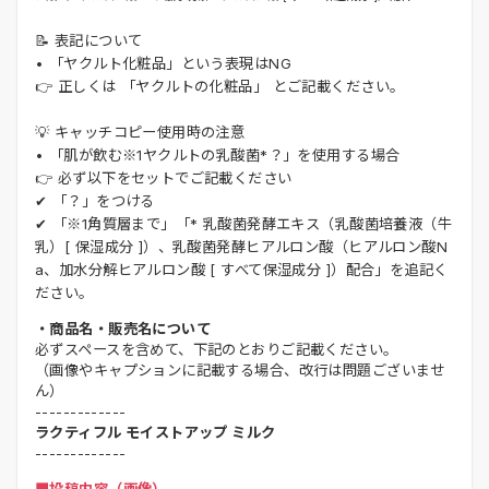
📝 表記について
• 「ヤクルト化粧品」という表現はNG
👉 正しくは 「ヤクルトの化粧品」 とご記載ください。
💡 キャッチコピー使用時の注意
• 「肌が飲む※1ヤクルトの乳酸菌*？」を使用する場合
👉 必ず以下をセットでご記載ください
✔ 「？」をつける
✔ 「※1角質層まで」「* 乳酸菌発酵エキス（乳酸菌培養液（牛
乳）[ 保湿成分 ]）、乳酸菌発酵ヒアルロン酸（ヒアルロン酸N
a、加水分解ヒアルロン酸 [ すべて保湿成分 ]）配合」を追記く
ださい。
・商品名・販売名について
必ずスペースを含めて、下記のとおりご記載ください。
（画像やキャプションに記載する場合、改行は問題ございませ
ん）
-------------
ラクティフル モイストアップ ミルク
-------------