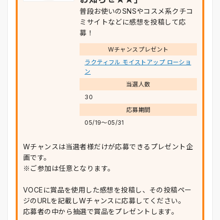
普段お使いのSNSやコスメ系クチコ
ミサイトなどに感想を投稿して応
募！
Wチャンスプレゼント
ラクティフル モイストアップ ローショ
ン
当選人数
30
応募期間
05/19〜05/31
Wチャンスは当選者様だけが応募できるプレゼント企
画です。
※ご参加は任意となります。
VOCEに賞品を使用した感想を投稿し、その投稿ペー
ジのURLを記載しWチャンスに応募してください。
応募者の中から抽選で賞品をプレゼントします。