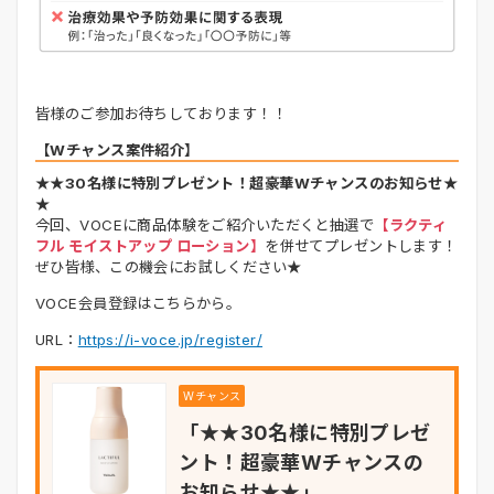
皆様のご参加お待ちしております！！
【Wチャンス案件紹介】
★★30名様に特別プレゼント！超豪華Wチャンスのお知らせ★
★
今回、VOCEに商品体験をご紹介いただくと抽選で
【ラクティ
フル モイストアップ ローション】
を併せてプレゼントします！
ぜひ皆様、この機会にお試しください★
VOCE会員登録はこちらから。
URL：
https://i-voce.jp/register/
Wチャンス
「★★30名様に特別プレゼ
ント！超豪華Wチャンスの
お知らせ★★」