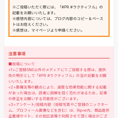
※ご投稿いただく際には、「#PR #ラクティフル」の
記載をお願いいたします。
※感想内容については、ブログ内容のコピー＆ペース
トはお控えください。
※感想は、マイページより申請ください。
注意事項
■投稿について
<1>ご登録SNS以外のメディアにてご投稿する際は、提供
先の明示として「#PR #ラクティフル」の旨の記載をお願
いいたします。
<2>薬機法等の観点により、過度な効果効能に関する記載
があった場合は、読者に誤解を招く恐れがあるため、記事
の修正をお願いする可能性がございます。
<3>アンケート/投稿内容（投稿写真やご登録のニックネー
ム、プロフィール画像などを含む）は、Ripre内、商品提供
企業様サイト、その他広告等で利用させて頂く場合がござ