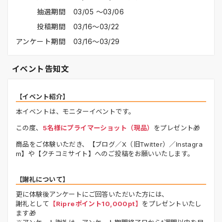
抽選期間
03/05 〜03/06
投稿期間
03/16〜03/22
アンケート期間
03/16〜03/29
イベント告知文
【イベント紹介】
本イベントは、モニターイベントです。
この度、
5名様にプライマーショット（現品）
をプレゼント🎁
商品をご体験いただき、
【ブログ／X（旧Twitter）／Instagra
m】
や
【クチコミサイト】
へのご投稿をお願いいたします。
【謝礼について】
更に体験後アンケートにご回答いただいた方には、
謝礼として
【Ripreポイント10,000pt】
をプレゼントいたし
ます🎁