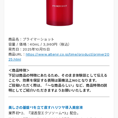
商品名：プライマーショット
容量 / 価格：40mL / 3,960円（税込）
発売日：2025年10月15日
商品URL：
https://www.attenir.co.jp/time/product/primer20
25.html
＜商品特徴＞
下記は商品の特徴にあたるため、そのまま体験談として伝える
ことや、効果を保証する表現は薬機法上NGとなります。
ご投稿いただく際は、「～な商品らしい」など、商品特徴の説
明としてご紹介いただきますようお願いいたします。
美しさの基盤*1を立て直すハリツヤ導入美容液
業界初*2、『浸透型エクソソーム*3』配合。