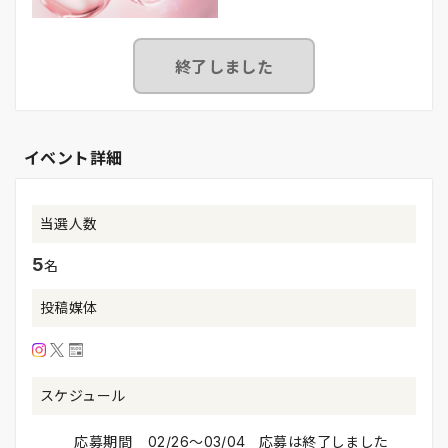
終了しました
イベント詳細
当選人数
5
名
投稿媒体
スケジュール
応募期間
02/26〜03/04 応募は終了しました