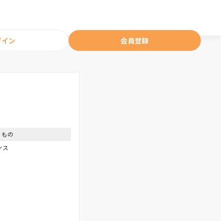
グイン
会員登録
くもの
ンス