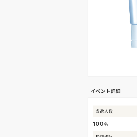
イベント詳細
当選人数
100
名
投稿媒体