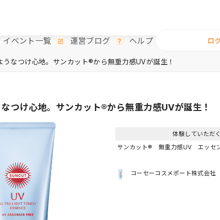
イベント一覧
運営ブログ
ヘルプ
ロ
ようなつけ心地。サンカット®から無重力感UVが誕生！
なつけ心地。サンカット®から無重力感UVが誕生！
体験していただ
サンカット® 無重力感UV エッセ
コーセーコスメポート株式会社