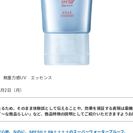
 無重力感UV エッセンス
2月2日（月）
たるため、そのまま体験談として伝えることや、効果を保証する表現は薬機
「～な商品らしい」など、商品特徴の説明としてご紹介いただきますようお
心地。なのに、SPF50＋ PA＋＋＋＋のスーパーウォータープルーフ。