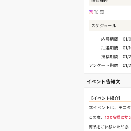
スケジュール
応募期間
01
抽選期間
01/
投稿期間
01/
アンケート期間
01/
イベント告知文
【イベント紹介】
本イベントは、モニタ
この度、
100名様にサ
商品をご体験いただき