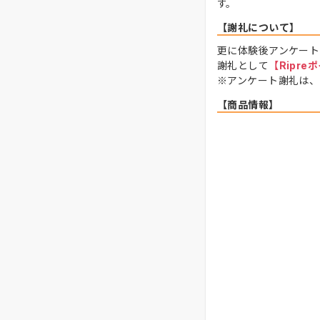
す。
【謝礼について】
更に体験後アンケート
謝礼として
【Ripre
※アンケート謝礼は、
【商品情報】