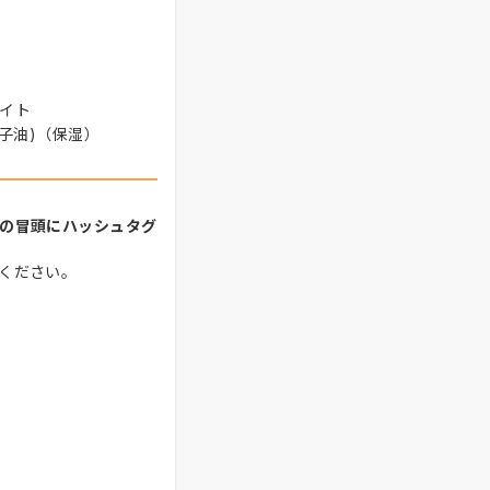
イト
子油)（保湿）
の冒頭にハッシュタグ
ください。