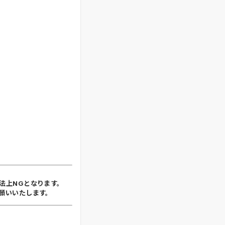
法上NGとなります。
願いいたします。