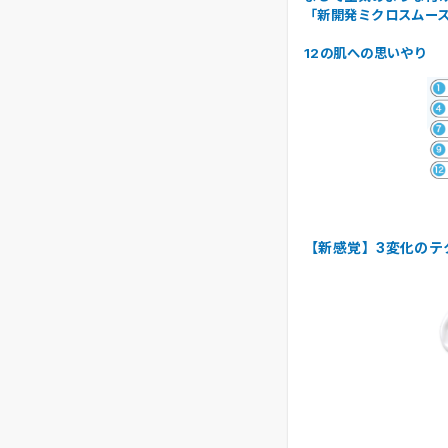
「新開発ミクロスムー
12の肌への思いやり
【新感覚】3変化のテ