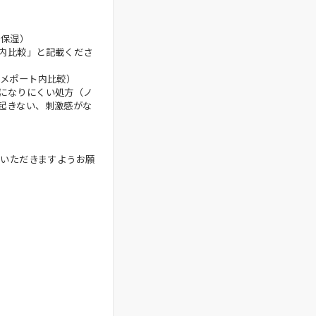
（保湿）
内比較」と記載くださ
スメポート内比較）
になりにくい処方（ノ
起きない、刺激感がな
ていただきますようお願