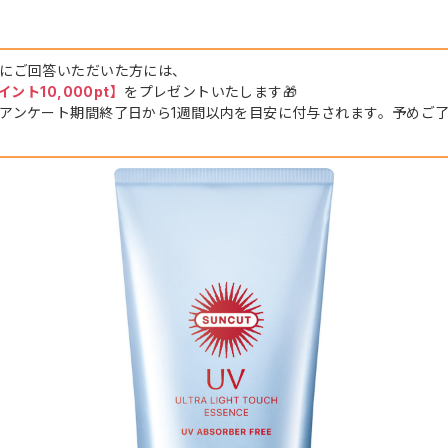
にご回答いただいた方には、
ポイント10,000pt】
をプレゼントいたします🎁
アンケート期間終了日から1週間以内を目安に付与されます。予めご