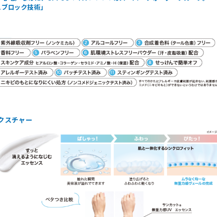
スブロック技術」
クスチャー