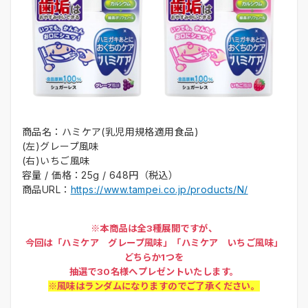
商品名：ハミケア(乳児用規格適用食品)
(左)グレープ風味
(右)いちご風味
容量 / 価格：25g / 648円（税込）
商品URL：
https://www.tampei.co.jp/products/N/
※本商品は全3種展開ですが、
今回は「ハミケア グレープ風味」「ハミケア いちご風味」
どちらか1つを
抽選で30名様へプレゼントいたします。
※風味はランダムになりますのでご了承ください。