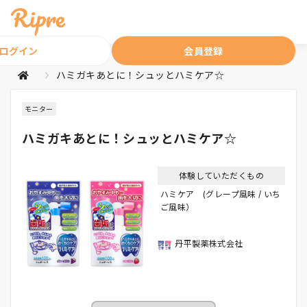
ログイン
会員登録
ハミガキあとに！シュッとハミケア☆
モニター
ハミガキあとに！シュッとハミケア☆
体験していただくもの
ハミケア (グレープ風味 / いち
ご風味）
丹平製薬株式会社