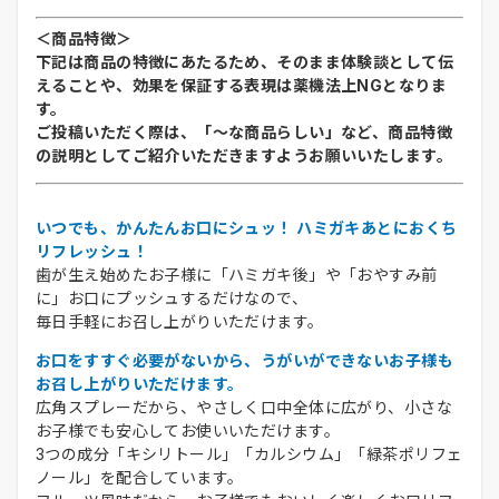
＜商品特徴＞
下記は商品の特徴にあたるため、そのまま体験談として伝
えることや、効果を保証する表現は薬機法上NGとなりま
す。
ご投稿いただく際は、「～な商品らしい」など、商品特徴
の説明としてご紹介いただきますようお願いいたします。
いつでも、かんたんお口にシュッ！ ハミガキあとにおくち
リフレッシュ！
歯が生え始めたお子様に「ハミガキ後」や「おやすみ前
に」お口にプッシュするだけなので、
毎日手軽にお召し上がりいただけます。
お口をすすぐ必要がないから、うがいができないお子様も
お召し上がりいただけます。
広角スプレーだから、やさしく口中全体に広がり、小さな
お子様でも安心してお使いいただけます。
3つの成分「キシリトール」「カルシウム」「緑茶ポリフェ
ノール」を配合しています。