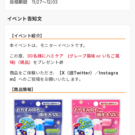
投稿期間
11/27〜12/03
イベント告知文
【イベント紹介】
本イベントは、モニターイベントです。
この度、
30名様にハミケア (グレープ風味 or いちご風
味)（現品）
をプレゼント🎁
商品をご体験いただき、
【X（旧Twitter）／Instagra
m】
へのご投稿をお願いいたします。
【商品情報】