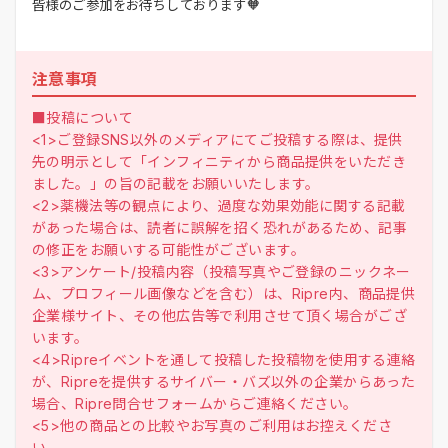
皆様のご参加をお待ちしております🧡
注意事項
■投稿について
<1>ご登録SNS以外のメディアにてご投稿する際は、提供
先の明示として「インフィニティから商品提供をいただき
ました。」の旨の記載をお願いいたします。
<2>薬機法等の観点により、過度な効果効能に関する記載
があった場合は、読者に誤解を招く恐れがあるため、記事
の修正をお願いする可能性がございます。
<3>アンケート/投稿内容（投稿写真やご登録のニックネー
ム、プロフィール画像などを含む）は、Ripre内、商品提供
企業様サイト、その他広告等で利用させて頂く場合がござ
います。
<4>Ripreイベントを通して投稿した投稿物を使用する連絡
が、Ripreを提供するサイバー・バズ以外の企業からあった
場合、Ripre問合せフォームからご連絡ください。
<5>他の商品との比較やお写真のご利用はお控えくださ
い。