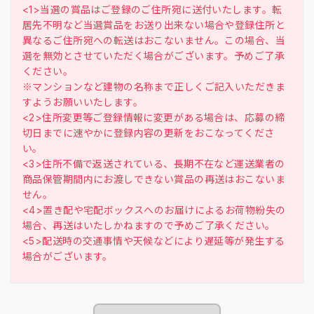
<1>当選の賞品はご登録のご住所宛に送付いたします。転
居先不明など当選賞品をお送り出来ない場合や登録住所と
異なるご住所宛への転送はおこないません。この場合、当
選を無効とさせていただく場合がございます。予めご了承
ください。
※マンションなど建物の名称まで正しくご記入いただきま
すようお願いいたします。
<2>住所変更等ご登録情報に変更がある場合は、応募の締
切日までに速やかに登録内容の更新をおこなってくださ
い。
<3>住所不備で返送されている、長期不在など運送業者の
商品保管期間内にお渡しできない賞品の再送はおこないま
せん。
<4>置き配や宅配ボックスへのお届けによるお荷物紛失の
場合、再送はいたしかねますので予めご了承ください。
<5>配送時の交通事情や天候などにより遅延等が発生する