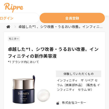
ログイン
会員登録
卓越した*1 、シワ改善・うるおい改善。インフィニティの新作美容液
モニター
卓越した*1 、シワ改善・うるおい改善。イン
フィニティの新作美容液
*1 ブランド内において
体験していただくもの
インフィニティ ザ リペア セ
ラム［医薬部外品］（販売名 イ
ンフィニティ セラム W）
株式会社コーセー