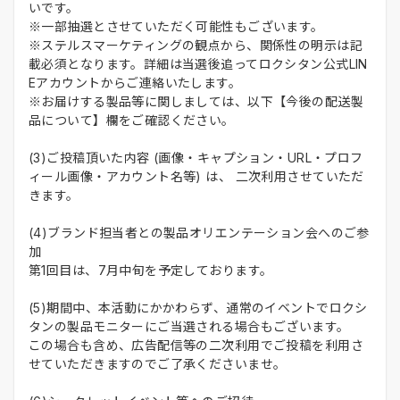
いです。
※一部抽選とさせていただく可能性もございます。
※ステルスマーケティングの観点から、関係性の明示は記
載必須となります。詳細は当選後追ってロクシタン公式LIN
Eアカウントからご連絡いたします。
※お届けする製品等に関しましては、以下【今後の配送製
品について】欄をご確認ください。
(3)ご投稿頂いた内容 (画像・キャプション・URL・プロフ
ィール画像・アカウント名等) は、 二次利用させていただ
きます。
(4)ブランド担当者との製品オリエンテーション会へのご参
加
第1回目は、7月中旬を予定しております。
(5)期間中、本活動にかかわらず、通常のイベントでロクシ
タンの製品モニターにご当選される場合もございます。
この場合も含め、広告配信等の二次利用でご投稿を利用さ
せていただきますのでご了承くださいませ。