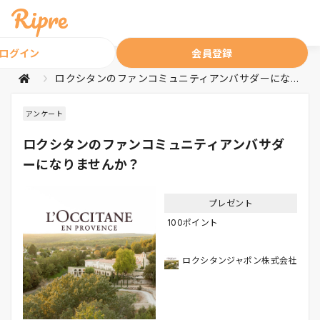
ログイン
会員登録
ロクシタンのファンコミュニティアンバサダーになりませんか？
アンケート
ロクシタンのファンコミュニティアンバサダ
ーになりませんか？
プレゼント
100ポイント
ロクシタンジャポン株式会社