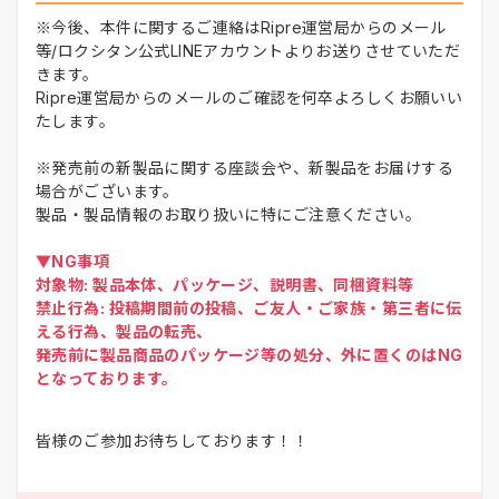
※今後、本件に関するご連絡はRipre運営局からのメール
等/ロクシタン公式LINEアカウントよりお送りさせていただ
きます。
Ripre運営局からのメールのご確認を何卒よろしくお願いい
たします。
※発売前の新製品に関する座談会や、新製品をお届けする
場合がございます。
製品・製品情報のお取り扱いに特にご注意ください。
▼NG事項
対象物: 製品本体、パッケージ、説明書、同梱資料等
禁止行為: 投稿期間前の投稿、ご友人・ご家族・第三者に伝
える行為、製品の転売、
発売前に製品商品のパッケージ等の処分、外に置くのはNG
となっております。
皆様のご参加お待ちしております！！