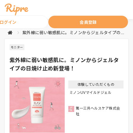
ログイン
会員登録
紫外線に弱い敏感肌に。ミノンからジェルタイプの日焼け止め新登場！
モニター
紫外線に弱い敏感肌に。ミノンからジェルタ
イプの日焼け止め新登場！
体験していただくもの
ミノンUVマイルドジェル
第一三共ヘルスケア株式会
社