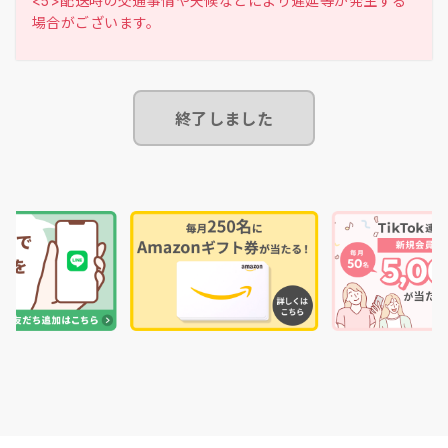
<5>配送時の交通事情や天候などにより遅延等が発生する
終了しました