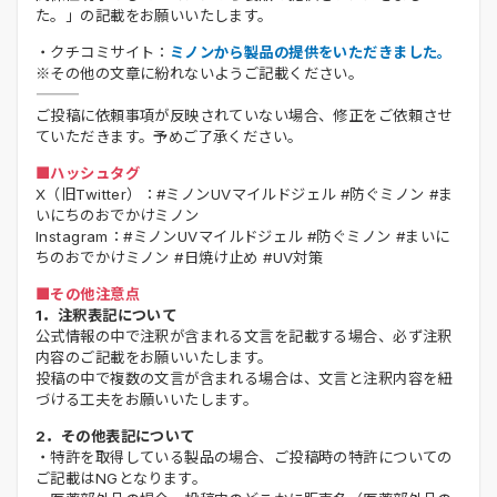
た。」の記載をお願いいたします。
・クチコミサイト：
ミノンから製品の提供をいただきました。
※その他の文章に紛れないようご記載ください。
ご投稿に依頼事項が反映されていない場合、修正をご依頼させ
ていただきます。予めご了承ください。
■ハッシュタグ
X（旧Twitter）：#ミノンUVマイルドジェル #防ぐミノン #ま
いにちのおでかけミノン
Instagram：#ミノンUVマイルドジェル #防ぐミノン #まいに
ちのおでかけミノン #日焼け止め #UV対策
■その他注意点
1．注釈表記について
公式情報の中で注釈が含まれる文言を記載する場合、必ず注釈
内容のご記載をお願いいたします。
投稿の中で複数の文言が含まれる場合は、文言と注釈内容を紐
づける工夫をお願いいたします。
2．その他表記について
・特許を取得している製品の場合、ご投稿時の特許についての
ご記載はNGとなります。