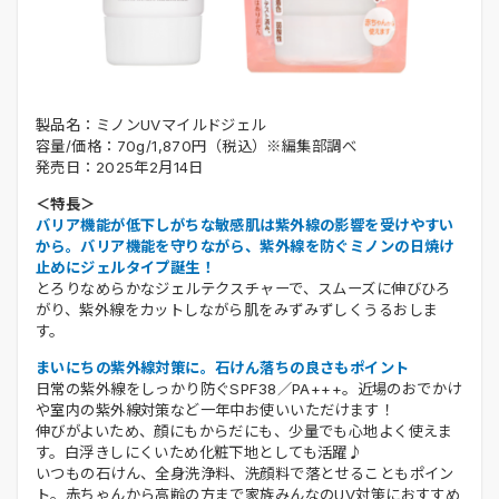
製品名：ミノンUVマイルドジェル
容量/価格：70g/1,870円（税込）※編集部調べ
発売日：2025年2月14日
＜特長＞
バリア機能が低下しがちな敏感肌は紫外線の影響を受けやすい
から。バリア機能を守りながら、紫外線を防ぐミノンの日焼け
止めにジェルタイプ誕生！
とろりなめらかなジェルテクスチャーで、スムーズに伸びひろ
がり、紫外線をカットしながら肌をみずみずしくうるおしま
す。
まいにちの紫外線対策に。石けん落ちの良さもポイント
日常の紫外線をしっかり防ぐSPF38／PA+++。近場のおでかけ
や室内の紫外線対策など一年中お使いいただけます！
伸びがよいため、顔にもからだにも、少量でも心地よく使えま
す。白浮きしにくいため化粧下地としても活躍♪
いつもの石けん、全身洗浄料、洗顔料で落とせることもポイン
ト。赤ちゃんから高齢の方まで家族みんなのUV対策におすすめ