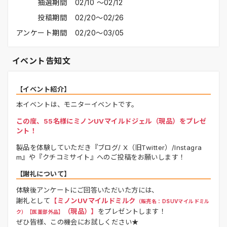
抽選期間
02/10 〜02/12
投稿期間
02/20〜02/26
アンケート期間
02/20〜03/05
イベント告知文
【イベント紹介】
本イベントは、モニターイベントです。
この度、55名様にミノンUVマイルドジェル（現品）をプレゼ
ント！
製品を体験していただき『ブログ/ X（旧Twitter）/Instagra
m』や『クチコミサイト』へのご投稿をお願いします！
【謝礼について】
体験後アンケートにご回答いただいた方には、
謝礼として
【ミノンUVマイルドミルク
（販売名：DSUVマイルドミル
（現品）】
をプレゼントします！
ク）【医薬部外品】
ぜひ皆様、この機会にお試しください★