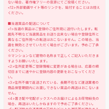
ない場合、著作権フリーの音源にてご投稿ください。
<12>外部動画サイト等のリンクを、貼付することはお控え
ください。
■当選賞品の配送について
<1>当選の賞品はご登録のご住所宛に送付いたします。転
居先不明など当選賞品をお送り出来ない場合や登録住所と
異なるご住所宛への転送はおこないません。この場合、当
選を無効とさせていただく場合がございます。予めご了承
ください。
※マンションなど建物の名称まで正しくご記入いただきま
すようお願いいたします。
<2>住所変更等ご登録情報に変更がある場合は、応募の締
切日までに速やかに登録内容の更新をおこなってくださ
い。
<3>住所不備で返送されている、長期不在など運送業者の
商品保管期間内にお渡しできない賞品の再送はおこないま
せん。
<4>置き配や宅配ボックスへのお届けによるお荷物紛失の
場合、再送はいたしかねますので予めご了承ください。