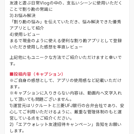
友達と遊ぶ日常Vlogの中の、支払いシーンに使用いただく
ことで割り勘の常識に
3)お悩み解決
「割り勘の悩み」を伝えていただき、悩み解決できた優秀
アプリとして紹介
4)使用レビュー
まるで現金のように使える便利な割り勘アプリとして登録
いただき使用した感想を率直レビュー
上記他にもユニークな方法でご紹介いただけますと幸いで
す。
■投稿内容（キャプション）
※ご自身の感想として、アプリの使用感など記載いただけ
ます。
※キャプションに入りきらない内容は、動画内へ文字入れ
して頂いても問題ございません。
1)運営元はリクルートと三菱UFJ銀行の合弁会社であり、安
心してご利用いただけるように、厳重な管理体制のもと運
営している点をご紹介ください。
2)「エアウォレット友達招待キャンペーン」告知をお願い
します。