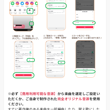
※必ず
【商用利用可能な音源】
から楽曲を選定しご設定い
ただくか、ご自身で制作された
完全オリジナル音源
を使用
ください。
すでに著作権のある楽曲を一部編曲したり、替え歌にした