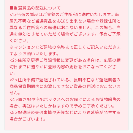
■当選賞品の配送について
<1>当選の賞品はご登録のご住所宛に送付いたします。転
居先不明など当選賞品をお送り出来ない場合や登録住所と
異なるご住所宛への転送はおこないません。この場合、当
選を無効とさせていただく場合がございます。予めご了承
ください。
※マンションなど建物の名称まで正しくご記入いただきま
すようお願いいたします。
<2>住所変更等ご登録情報に変更がある場合は、応募の締
切日までに速やかに登録内容の更新をおこなってくださ
い。
<3>住所不備で返送されている、長期不在など運送業者の
商品保管期間内にお渡しできない賞品の再送はおこないま
せん。
<4>置き配や宅配ボックスへのお届けによるお荷物紛失の
場合、再送はいたしかねますので予めご了承ください。
<5>配送時の交通事情や天候などにより遅延等が発生する