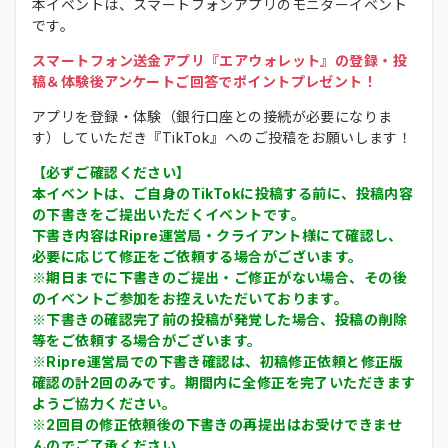
本イベントは、スマートフォンアプリのモニターイベント
です。
スマートフォン送金アプリ『エアウォレット』の登録・投
稿＆体験後アンケートご回答でポイントプレゼント！
アプリを登録・体験（銀行口座との接続が必要になりま
す）していただき『TikTok』へのご投稿をお願いします！
【必ずご確認ください】
本イベントは、ご自身のTikTokに投稿する前に、投稿内容
の下書きをご提出いただくイベントです。
下書き内容はRipre運営局・クライアント様にて確認し、
必要に応じて修正をご依頼する場合がございます。
※期日までに下書きのご提出・ご修正がない場合、その後
のイベントご参加をお控えいただいております。
※下書きの確認完了前の投稿が発覚した場合、投稿の削除
等をご依頼する場合がございます。
※Ripre運営局での下書き確認は、初稿修正依頼と修正版
確認の計2回のみです。期間内に全修正を完了いただきます
ようご協力ください。
※2回目の修正依頼後の下書きの再提出はお受けできませ
んのでご了承ください。