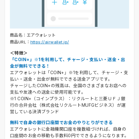
商品名：エアウォレット
商品URL：
https://airwallet.jp/
＜特徴＞
「COIN+」※1を利用して、チャージ・支払い・送金・出
金が無料でできる！
エアウォレットは「COIN+」※1を利用して、チャージ・支
払い・送金・出金が無料でできる送金アプリです。
チャージしたCOIN+の残高は、全国のさまざまなお店への
支払や友達への送金に使用可能です。
※1 COIN+（コインプラス）：リクルートと三菱ＵＦＪ銀
行の合弁会社（株式会社リクルートMUFGビジネス）が運
営している決済ブランド
無料で自身の銀行口座間でお金のやりとりができる
エアウォレットに金融機関口座を複数紐づければ、自身の
口座間のお金の移動も手数料0円でできるようになります。