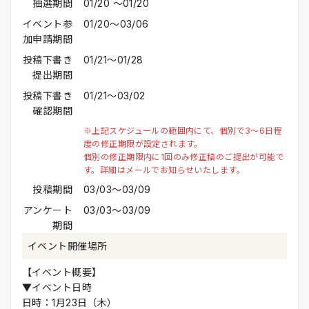
抽選期間
01/20 〜01/20
イベント参
01/20〜03/06
加申請期間
投稿下書き
01/21〜01/28
提出期間
投稿下書き
01/21〜03/02
確認期間
※上記スケジュールの範囲内にて、個別で3～6日程
度の修正期限が設定されます。
個別の修正期限内に1回のみ修正稿のご提出が可能で
す。詳細はメールでお知らせいたします。
投稿期間
03/03〜03/09
アンケート
03/03〜03/09
期間
イベント開催場所
【イベント概要】
▼イベント日時
日時：1月23日（木）