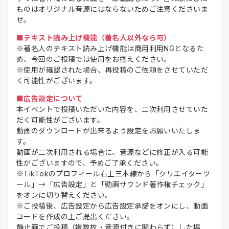
ものはオリジナル音源にはならないためご注意くださいま
せ。
■テキスト読み上げ機能（著名人以外なら可）
※著名人のテキスト読み上げ機能は商用利用NGとなるた
め、今回のご投稿では使用をお控えください。
※使用が確認された場合、再投稿のご依頼をさせていただ
く可能性がございます。
■広告設定について
本イベントで投稿いただいた内容を、二次利用させていた
だく可能性がございます。
動画のダウンロードが出来るよう設定をお願いいたしま
す。
動画が二次利用される場合に、音源などに修正が入る可能
性がございますので、予めご了承ください。
※TikTokのプロフィール右上三本線から「クリエイターツ
ール」→「広告設定」と「動画サウンド著作権チェック」
をオンに切り替えください。
※ご投稿後、広告設定から広告設定承諾をオンにし、動画
コードを作成の上ご提出ください。
静止画でご投稿（複数枚・音源付きに関わらず）した場