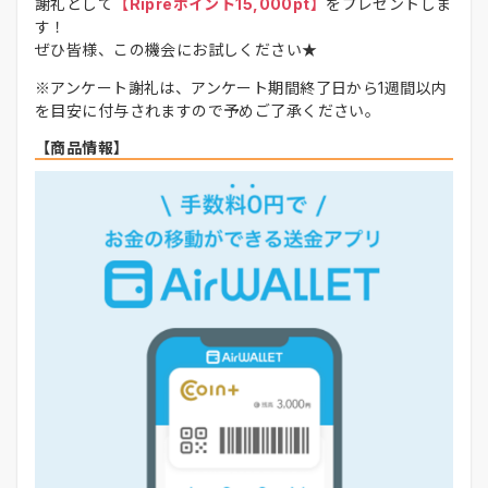
謝礼として
【Ripreポイント15,000pt】
をプレゼントしま
す！
ぜひ皆様、この機会にお試しください★
※アンケート謝礼は、アンケート期間終了日から1週間以内
を目安に付与されますので予めご了承ください。
【商品情報】