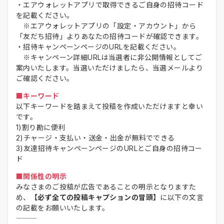
・エアウォレットアプリで取得できるご自身の招待コード
を記載ください。
※エアウォレットアプリの「設定・アカウント」から
「友だち招待」よりあなたの招待コードが確認できます。
・招待キャンペーンページのURLを記載ください。
※キャンペーン詳細URLは当選者に非公開情報としてご
案内いたします。当選いただけましたら、当選メールより
ご確認ください。
■キーワード
以下キーワードを踏まえて投稿を作成いただけますと幸い
です。
1)割り勘に便利
2)チャージ・支払い・送金・出金が無料でできる
3)友達招待キャンペーンページのURLとご自身の招待コー
ド
■関係性の明示
みなさまのご投稿が広告であることの明示となりますた
め、
【必ず全ての投稿キャプションの冒頭】
に以下の文言
の記載をお願いいたします。