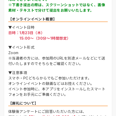
※下書き提出の際は、スクリーンショットではなく、画像
素材・テキストで分けて提出をお願いいたします。
【オンラインイベント概要】
▼イベント日時
日時：1月23日（木）
15:00～（30分～1時間想定）
▼イベント形式
Zoom
※当選者の方には、参加用のURLを別途メールなどにて送
付いたしますのでそちらをご確認ください。
▼注意事項
スマホ・PCどちらからでもご参加いただけます。
オンラインイベントの録画などはお控えください。
イベント参加時に、本アプリをインストールしたスマート
フォンをお手元にご準備ください。
【謝礼について】
体験後アンケートにご回答いただいた方には、