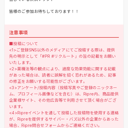
皆様のご参加お待ちしております！！
注意事項
■投稿について
<1>ご登録SNS以外のメディアにてご投稿する際は、提供
先の明示として「#PR #リクルート」の旨の記載をお願い
いたします。
<2>薬機法等の観点により、過度な効果効能に関する記載
があった場合は、読者に誤解を招く恐れがあるため、記事
の修正をお願いする可能性がございます。
<3>アンケート/投稿内容（投稿写真やご登録のニックネー
ム、プロフィール画像などを含む）は、Ripre内、商品提供
企業様サイト、その他広告等で利用させて頂く場合がござ
います。
<4>Ripreイベントを通して投稿した投稿物を使用する連絡
が、Ripreを提供するサイバー・バズ以外の企業からあった
場合、Ripre問合せフォームからご連絡ください。