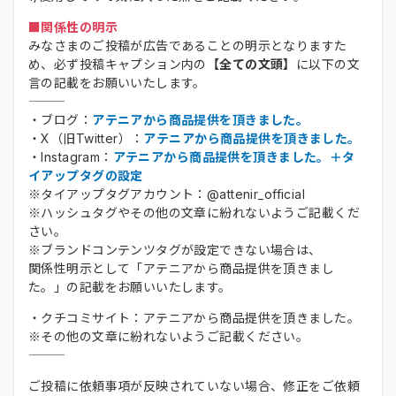
■関係性の明示
みなさまのご投稿が広告であることの明示となりますた
め、必ず投稿キャプション内の
【全ての文頭】
に以下の文
言の記載をお願いいたします。
・ブログ：
アテニアから商品提供を頂きました。
・X（旧Twitter）：
アテニアから商品提供を頂きました。
・Instagram：
アテニアから商品提供を頂きました。＋タ
イアップタグの設定
※タイアップタグアカウント：@attenir_official
※ハッシュタグやその他の文章に紛れないようご記載くだ
さい。
※ブランドコンテンツタグが設定できない場合は、
関係性明示として「アテニアから商品提供を頂きまし
た。」の記載をお願いいたします。
・クチコミサイト：アテニアから商品提供を頂きました。
※その他の文章に紛れないようご記載ください。
ご投稿に依頼事項が反映されていない場合、修正をご依頼