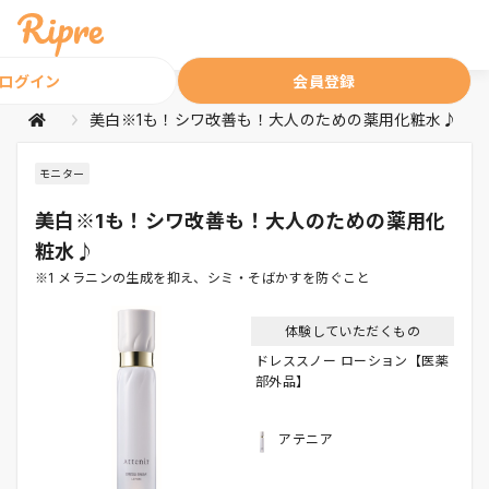
ログイン
会員登録
美白※1も！シワ改善も！大人のための薬用化粧水♪
モニター
美白※1も！シワ改善も！大人のための薬用化
粧水♪
※1 メラニンの生成を抑え、シミ・そばかすを防ぐこと
体験していただくもの
ドレススノー ローション【医薬
部外品】
アテニア