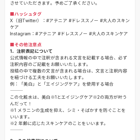
させていただきます。予めご了承ください。
■ハッシュタグ
X（旧Twitter）：#アテニア #ドレススノー #大人のスキン
ケア
Instagram：#アテニア #ドレススノー #大人のスキンケア
■その他注意点
1．注釈表記について
公式情報の中で注釈が含まれる文言を記載する場合、必ず
注釈内容のご記載をお願いいたします。
投稿の中で複数の文言が含まれる場合は、文言と注釈内容
を紐づける工夫をお願いいたします。
例：「美白」と「エイジングケア」を使用する場合
この化粧水は、美白※1とエイジングケア※2の両方が叶う
んだって！
※1 メラニンの生成を抑え、シミ・そばかすを防ぐことを
いいます。
※2 年齢に応じたスキンケアのことをいいます。