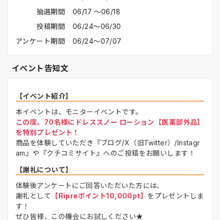
抽選期間
06/17 〜06/18
投稿期間
06/24〜06/30
アンケート期間
06/24〜07/07
イベント告知文
【イベント紹介】
本イベントは、モニターイベントです。
この度、70名様にドレススノー ローション【医薬部外品】
を特別プレゼント！
商品を体験していただき『ブログ/X（旧Twitter）/Instagr
am』や『クチコミサイト』へのご投稿をお願いします！
【謝礼について】
体験後アンケートにご回答いただいた方には、
謝礼として
【Ripreポイント10,000pt】
をプレゼントしま
す！
ぜひ皆様、この機会にお試しください★